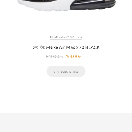
NIKE AIR MAX 270
נעלי נייק-Nike Air Max 270 BLACK
640.00
₪
299.00
₪
בחר מהאפשרויות