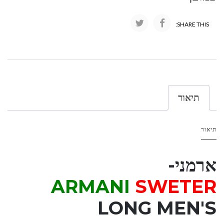
SHARE THIS:
תיאור
תיאור
ארמני-
ARMANI
SWETER
LONG MEN'S