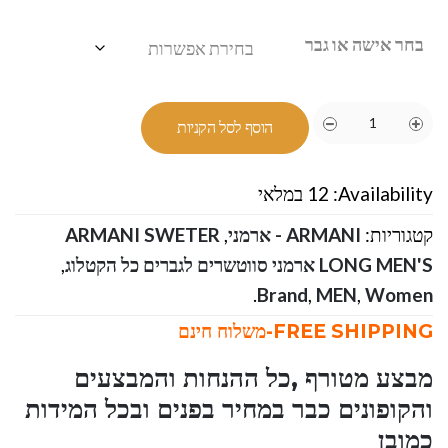
בחר אישה או גבר
הוסף לסל הקניות
Availability:
12 במלאי
קטגוריות:
ARMANI - ארמני
,
ARMANI SWETER
LONG MEN'S ארמני סווטשרים לגברים כל הקטלוג
,
.
Brand
,
MEN
,
Women
FREE SHIPPING-משלוח חינם
מבצע מטורף ,כל ההנחות והמבצעים
והקופונים כבר במחיר בפנים ובכל המידות
כמובן