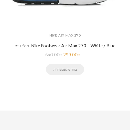
NIKE AIR MAX 270
נעלי נייק-Nike Footwear Air Max 270 – White / Blue
640.00
₪
299.00
₪
בחר מהאפשרויות