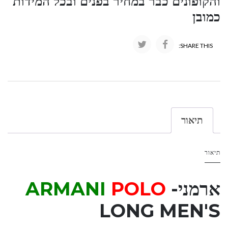
והקופונים כבר במחיר בפנים ובכל המידות
כמובן
SHARE THIS:
תיאור
תיאור
ארמני-
POLO
ARMANI
LONG MEN'S