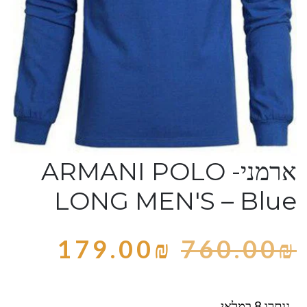
ארמני- ARMANI POLO
LONG MEN'S – Blue
179.00
₪
760.00
₪
נותרו 8 במלאי