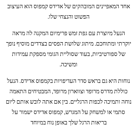
אחד המאפיינים המובהקים של אדידס קמפוס הוא העיצוב
הפשוט והנצחי שלו.
הנעל מיוצרת עם גפת זמש פרימיום המקנה לה מראה
יוקרתי ומתוחכם. מיתוג שלושת הפסים בצדדים מוסיף נופך
של ספורטיביות, בעוד שסוליית הגומי מספקת עמידות
ומשיכה.
נוחות היא גם בראש סדר העדיפויות בקמפוס אדידס. הנעל
כוללת מדרס מרופד וצווארון מרופד, המבטיחים התאמה
נוחה ותמיכה לכפות הרגליים. בין אם אתה לובש אותם ליום
סתמי או למשחק על המגרש, קמפוס אדידס ישמור על
בריאות הרגל שלך באופן נוח במיוחד