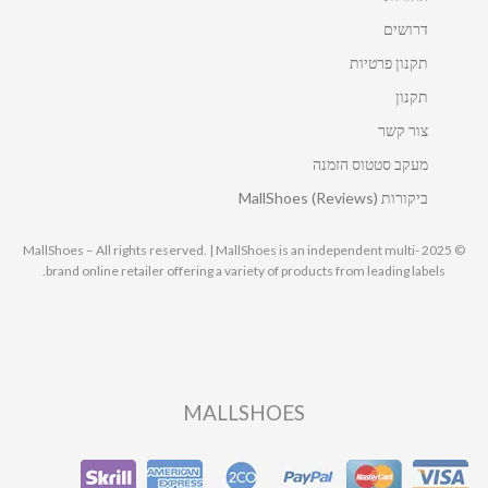
דרושים
תקנון פרטיות
תקנון
צור קשר
מעקב סטטוס הזמנה
ביקורות MallShoes (Reviews)
© 2025 MallShoes – All rights reserved. | MallShoes is an independent multi-
brand online retailer offering a variety of products from leading labels.
MALLSHOES