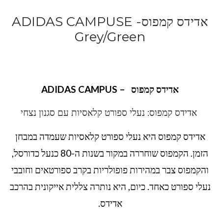
אדידס קמפוס- ADIDAS CAMPUSE
Grey/Green
אדידס קמפוס
– ADIDAS CAMPUS
אדידס קמפוס: נעלי ספורט קלאסיות עם סגנון נצחי
אדידס קמפוס היא נעלי ספורט קלאסיות שעמדה במבחן
הזמן. הקמפוס שוחררה במקור בשנות ה-80 כנעל כדורסל,
והקמפוס צבר במהירות פופולריות בקרב ספורטאים וחובבי
נעלי ספורט כאחד. כיום, היא נותרה צללית אייקונית בהרכב
אדידס.