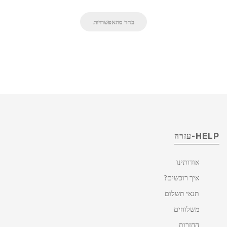
בחר מהאפשרויות
HELP-עזרה
אודותינו
איך רוכשים?
תנאי תשלום
משלוחים
החזרות