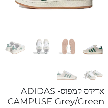
אדידס קמפוס- ADIDAS
CAMPUSE Grey/Green