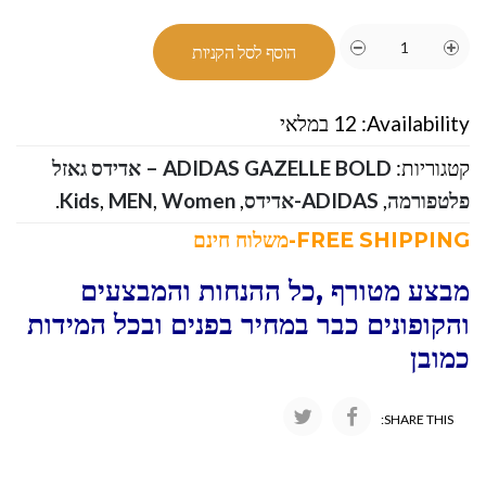
הוסף לסל הקניות
Availability:
12 במלאי
קטגוריות:
ADIDAS GAZELLE BOLD – אדידס גאזל
פלטפורמה
,
ADIDAS-אדידס
,
Women
,
MEN
,
Kids
.
FREE SHIPPING-משלוח חינם
מבצע מטורף ,כל ההנחות והמבצעים
והקופונים כבר במחיר בפנים ובכל המידות
כמובן
SHARE THIS: