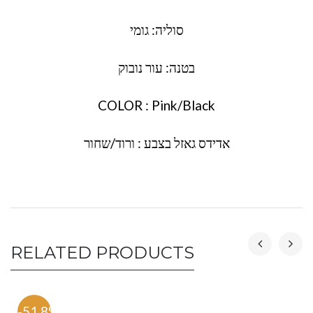
סוליה: גומי
בטנה: עור נובוק
COLOR : Pink/Black
אדידס גאזל בצבע : ורוד/שחור
RELATED PRODUCTS
-51.8%