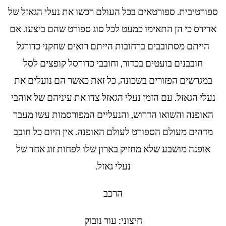
ספורטיבית. ספורטאים בכל העולם רכשו את נעלי הגאזל של
אדידס כי הן התאימו כמעט לכל סוג ספורט שהם ביצעו. אם
הייתם מסתובבים ברחובות הייתם רואים שחקני כדורגל
חובבנים בועטים בכדור, וחובבי כדורסל קופצים לסל
במגרשים הפזורים בשכונה, כל זאת כאשר הם נועלים את
נעלי הגאזל. עם הזמן נעלי הגאזל צדו את עיניהם של אוהבי
האופנה והשואו הדרוש, והנעליים המפורסמות עשו מעבר
מדהים מעולם הספורט לעולם האופנה. אין היום כל חובב
אופנה מושבע שלא מחזיק בארון שלו לפחות זוג אחד של
נעלי גאזל.
הרכב
חיצוני: עור נובוק