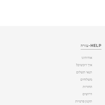
HELP-עזרה
אודותינו
איך רוכשים?
תנאי תשלום
משלוחים
החזרות
דרושים
תקנון פרטיות