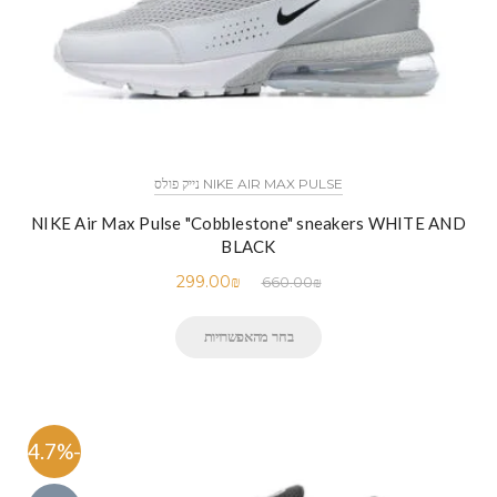
NIKE AIR MAX PULSE נייק פולס
NIKE Air Max Pulse "Cobblestone" sneakers WHITE AND
BLACK
299.00
₪
660.00
₪
בחר מהאפשרויות
-54.7%