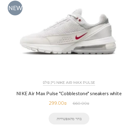
NEW
NIKE AIR MAX PULSE נייק פולס
NIKE Air Max Pulse "Cobblestone" sneakers white
299.00
₪
660.00
₪
בחר מהאפשרויות