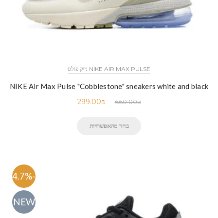
NIKE AIR MAX PULSE נייק פולס
NIKE Air Max Pulse "Cobblestone" sneakers white and black
299.00
₪
660.00
₪
בחר מהאפשרויות
-54.7%
NEW