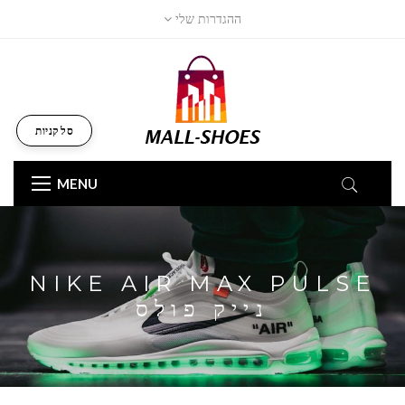
ההגדרות שלי
סל קניות
MENU
NIKE AIR MAX PULSE
נייק פולס