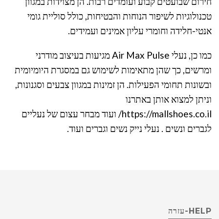
חירום שבועטים קבוע ועומדים רבות. הן מצוידות במגוון
טכנולוגיות לשיפור הנוחות והבטיחות, כולל סוליית גומי
אנטי-חלידה וחומרי עליון אמינים ועמידים.
כמו כן, נעלי Air Max Pulse מגיעות בעיצוב מודרני
ומרשים, כך שהן מתאימות לשימוש גם במסגרת היומיומית
ובשונות תחומי הפעילות. הן זמינות במגוון צבעים וסגנונות,
וניתן למצוא אותן באתרנו
https://mallshoes.co.il/ ועוד מבחר עצום של נעליים
לגברים ונשים . נעלי נייק נשים וגברים ועוד.
HELP-עזרה