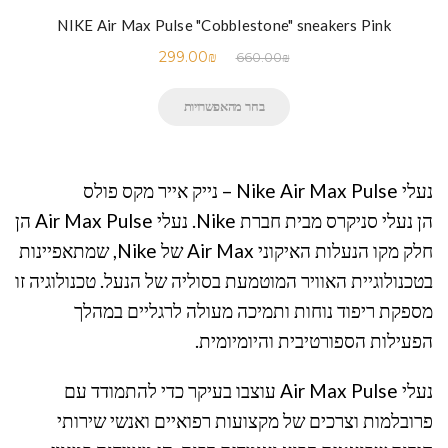
NIKE Air Max Pulse "Cobblestone" sneakers Pink
299.00
₪
660.00
₪
בחר מהאפשרויות
נעלי Nike Air Max Pulse – נייק אייר מקס פולס
הן נעלי סניקרס מבית חברת Nike. נעלי Air Max Pulse הן
חלק מקו הנעלות האיקוני Air Max של Nike, שמתאפיינות
בטכנולוגיית האוויר המוטמעת בסוליה של הנעל. טכנולוגיה זו
מספקת ריפוד נוחות ותמיכה מעולה לרגליים במהלך
הפעילות הספורטיבית והיומיומית.
נעלי Air Max Pulse עוצבו בעיקר כדי להתמודד עם
פרובלמות וצרכים של מקצועות רפואיים ואנשי שירותי