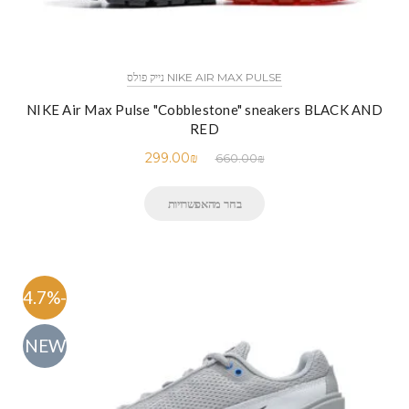
NIKE AIR MAX PULSE נייק פולס
NIKE Air Max Pulse "Cobblestone" sneakers BLACK AND
RED
299.00
₪
660.00
₪
בחר מהאפשרויות
-54.7%
NEW