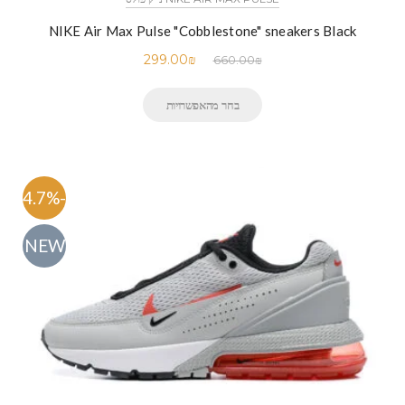
NIKE Air Max Pulse "Cobblestone" sneakers Black
299.00
₪
660.00
₪
בחר מהאפשרויות
-54.7%
NEW