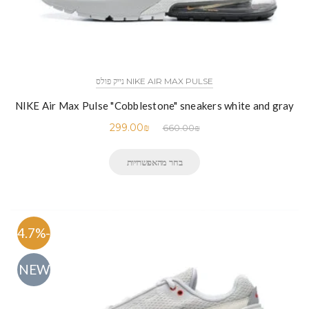
NIKE AIR MAX PULSE נייק פולס
NIKE Air Max Pulse "Cobblestone" sneakers white and gray
299.00
₪
660.00
₪
בחר מהאפשרויות
-54.7%
NEW