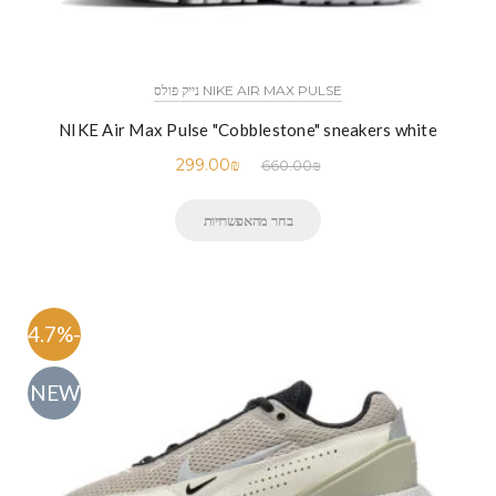
NIKE AIR MAX PULSE נייק פולס
NIKE Air Max Pulse "Cobblestone" sneakers white
299.00
₪
660.00
₪
בחר מהאפשרויות
-54.7%
NEW