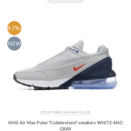
-54.7%
NEW
NIKE AIR MAX PULSE נייק פולס
NIKE Air Max Pulse "Cobblestone" sneakers WHITE AND
GRAY