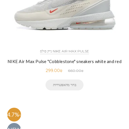
NIKE AIR MAX PULSE נייק פולס
NIKE Air Max Pulse "Cobblestone" sneakers white and red
299.00
₪
660.00
₪
בחר מהאפשרויות
-54.7%