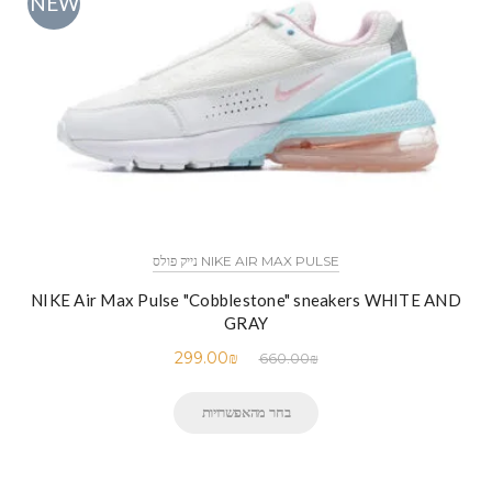
NEW
NIKE AIR MAX PULSE נייק פולס
NIKE Air Max Pulse "Cobblestone" sneakers WHITE AND
GRAY
299.00
₪
660.00
₪
בחר מהאפשרויות