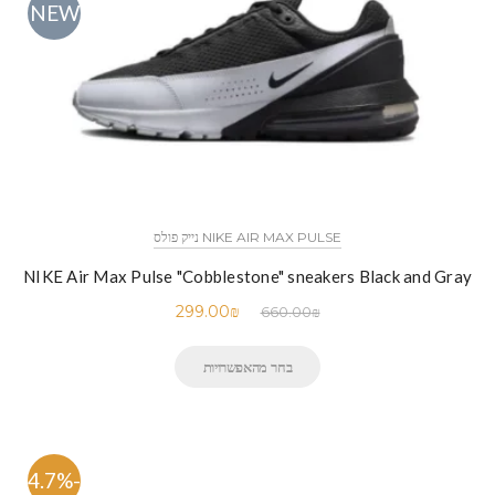
NEW
NIKE AIR MAX PULSE נייק פולס
NIKE Air Max Pulse "Cobblestone" sneakers Black and Gray
299.00
₪
660.00
₪
בחר מהאפשרויות
-54.7%