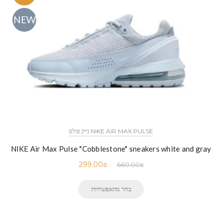
NEW
NIKE AIR MAX PULSE נייק פולס
NIKE Air Max Pulse "Cobblestone" sneakers white and gray
299.00
₪
660.00
₪
בחר מהאפשרויות