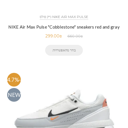
NIKE AIR MAX PULSE נייק פולס
NIKE Air Max Pulse "Cobblestone" sneakers red and gray
299.00
₪
660.00
₪
בחר מהאפשרויות
-54.7%
NEW