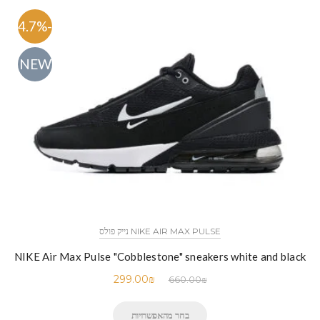
-54.7%
NEW
NIKE AIR MAX PULSE נייק פולס
NIKE Air Max Pulse "Cobblestone" sneakers white and black
299.00
₪
660.00
₪
בחר מהאפשרויות