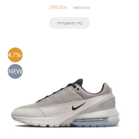
299.00
₪
660.00
₪
בחר מהאפשרויות
-54.7%
NEW