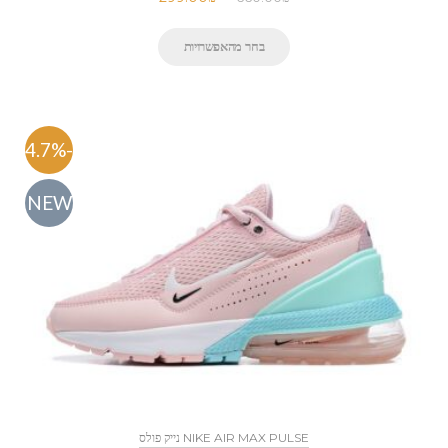
בחר מהאפשרויות
-54.7%
NEW
NIKE AIR MAX PULSE נייק פולס