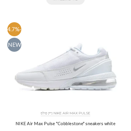
-54.7%
NEW
NIKE AIR MAX PULSE נייק פולס
NIKE Air Max Pulse "Cobblestone" sneakers white