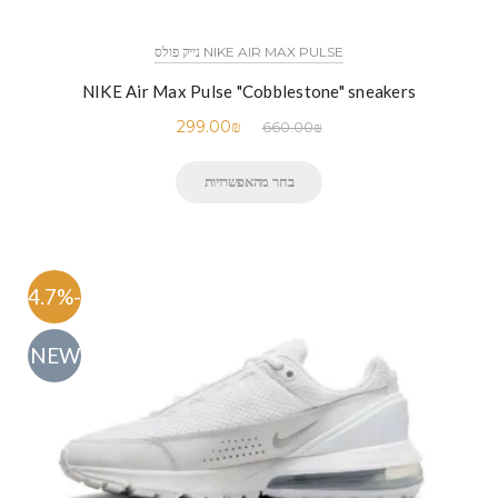
NIKE AIR MAX PULSE נייק פולס
NIKE Air Max Pulse "Cobblestone" sneakers
299.00
₪
660.00
₪
בחר מהאפשרויות
-54.7%
NEW