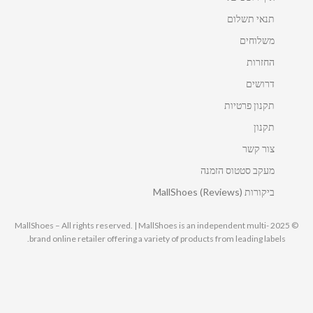
תנאי תשלום
משלוחים
החזרות
דרושים
תקנון פרטיות
תקנון
צור קשר
מעקב סטטוס הזמנה
ביקורות MallShoes (Reviews)
© 2025 MallShoes – All rights reserved. | MallShoes is an independent multi-
brand online retailer offering a variety of products from leading labels.