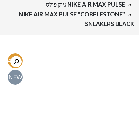
NIKE AIR MAX PULSE נייק פולס
NIKE AIR MAX PULSE "COBBLESTONE"
SNEAKERS BLACK
-54.7%
NEW