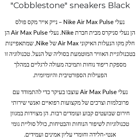
"Cobblestone" sneakers Black
נעלי Nike Air Max Pulse – נייק אייר מקס פולס
הן נעלי סניקרס מבית חברת Nike. נעלי Air Max Pulse הן
חלק מקו הנעלות האיקוני Air Max של Nike, שמתאפיינות
בטכנולוגיית האוויר המוטמעת בסוליה של הנעל. טכנולוגיה זו
מספקת ריפוד נוחות ותמיכה מעולה לרגליים במהלך
הפעילות הספורטיבית והיומיומית.
נעלי Air Max Pulse עוצבו בעיקר כדי להתמודד עם
פרובלמות וצרכים של מקצועות רפואיים ואנשי שירותי
חירום שבועטים קבוע ועומדים רבות. הן מצוידות במגוון
טכנולוגיות לשיפור הנוחות והבטיחות, כולל סוליית גומי
אנטי-חלידה וחומרי עליון אמינים ועמידים.