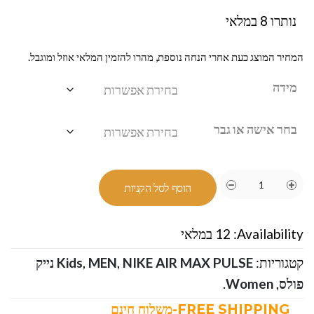
נותרו 8 במלאי
המחיר המוצג כעת אחרי הנחה נוספת, מהרו להזמין המלאי אוזל ומוגבל.
מידה
בחר אישה או גבר
הוסף לסל הקניות
Availability:
12 במלאי
קטגוריות:
,
MEN
,
Kids
NIKE AIR MAX PULSE נייק
פולס
,
Women
.
FREE SHIPPING-משלוח חינם