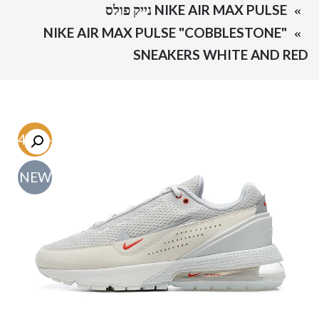
NIKE AIR MAX PULSE נייק פולס
NIKE AIR MAX PULSE "COBBLESTONE"
SNEAKERS WHITE AND RED
-54.7%
NEW