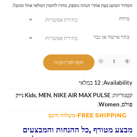
המחיר המוצג כעת אחרי הנחה נוספת, מהרו להזמין המלאי אוזל ומוגבל.
מידה
בחר אישה או גבר
הוסף לסל הקניות
Availability:
12 במלאי
קטגוריות:
,
MEN
,
Kids
NIKE AIR MAX PULSE נייק
פולס
,
Women
.
FREE SHIPPING-משלוח חינם
מבצע מטורף ,כל ההנחות והמבצעים