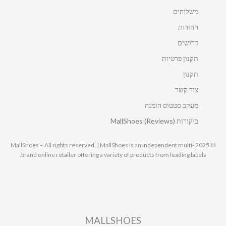
משלוחים
החזרות
דרושים
תקנון פרטיות
תקנון
צור קשר
מעקב סטטוס הזמנה
ביקורות MallShoes (Reviews)
© 2025 MallShoes – All rights reserved. | MallShoes is an independent multi-
brand online retailer offering a variety of products from leading labels.
MALLSHOES