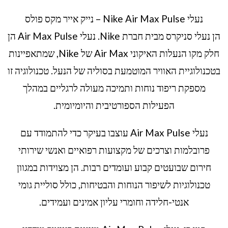
נעלי Nike Air Max Pulse – נייק אייר מקס פולס
הן נעלי סניקרס מבית חברת Nike. נעלי Air Max Pulse הן
חלק מקו הנעלות האיקוני Air Max של Nike, שמתאפיינות
בטכנולוגיית האוויר המוטמעת בסוליה של הנעל. טכנולוגיה זו
מספקת ריפוד נוחות ותמיכה מעולה לרגליים במהלך
הפעילות הספורטיבית והיומיומית.
נעלי Air Max Pulse עוצבו בעיקר כדי להתמודד עם
פרובלמות וצרכים של מקצועות רפואיים ואנשי שירותי
חירום שבועטים קבוע ועומדים רבות. הן מצוידות במגוון
טכנולוגיות לשיפור הנוחות והבטיחות, כולל סוליית גומי
אנטי-חלידה וחומרי עליון אמינים ועמידים.