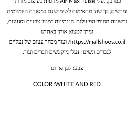
כמו כן, נעלי Air Max Pulse מגיעות בעיצוב מודרני
ומרשים, כך שהן מתאימות לשימוש גם במסגרת היומיומית
ובשונות תחומי הפעילות. הן זמינות במגוון צבעים וסגנונות,
וניתן למצוא אותן באתרנו
https://mallshoes.co.il/ ועוד מבחר עצום של נעליים
לגברים ונשים . נעלי נייק נשים וגברים ועוד.
צבע: לבן ואדום
COLOR :WHITE AND RED