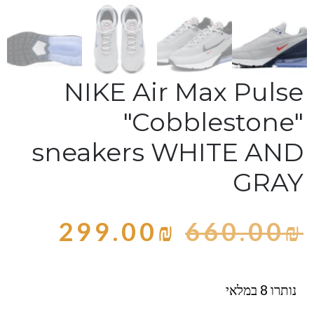
NIKE Air Max Pulse
"Cobblestone"
sneakers WHITE AND
GRAY
299.00
₪
660.00
₪
נותרו 8 במלאי