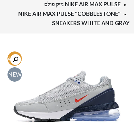
NIKE AIR MAX PULSE נייק פולס
NIKE AIR MAX PULSE "COBBLESTONE"
SNEAKERS WHITE AND GRAY
-54.7%
NEW