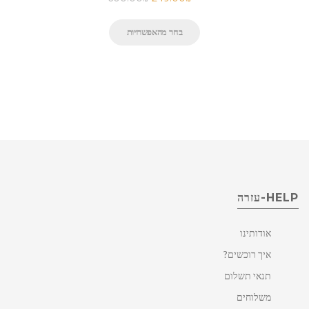
בחר מהאפשרויות
HELP-עזרה
אודותינו
איך רוכשים?
תנאי תשלום
משלוחים