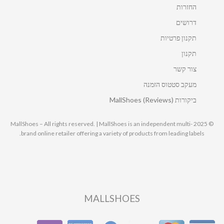
החזרות
דרושים
תקנון פרטיות
תקנון
צור קשר
מעקב סטטוס הזמנה
ביקורות MallShoes (Reviews)
© 2025 MallShoes – All rights reserved. | MallShoes is an independent multi-
brand online retailer offering a variety of products from leading labels.
MALLSHOES