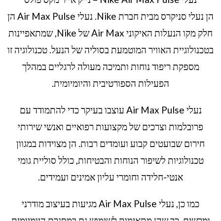
הן נעלי סניקרס מבית חברת Nike. נעלי Air Max Pulse הן
חלק מקו הנעלות האיקוני Air Max של Nike, שמתאפיינות
בטכנולוגיית האוויר המוטמעת בסוליה של הנעל. טכנולוגיה זו
מספקת ריפוד נוחות ותמיכה מעולה לרגליים במהלך
הפעילות הספורטיבית והיומיומית.
נעלי Air Max Pulse עוצבו בעיקר כדי להתמודד עם
פרובלמות וצרכים של מקצועות רפואיים ואנשי שירותי
חירום שבועטים קבוע ועומדים רבות. הן מצוידות במגוון
טכנולוגיות לשיפור הנוחות והבטיחות, כולל סוליית גומי
אנטי-חלידה וחומרי עליון אמינים ועמידים.
כמו כן, נעלי Air Max Pulse מגיעות בעיצוב מודרני
ומרשים, כך שהן מתאימות לשימוש גם במסגרת היומיומית