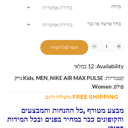
מידה
בחר אישה או גבר
הוסף לסל הקניות
Availability:
12 במלאי
קטגוריות:
,
MEN
,
Kids
NIKE AIR MAX PULSE נייק
פולס
,
Women
.
FREE SHIPPING-משלוח חינם
מבצע מטורף ,כל ההנחות והמבצעים
והקופונים כבר במחיר בפנים ובכל המידות