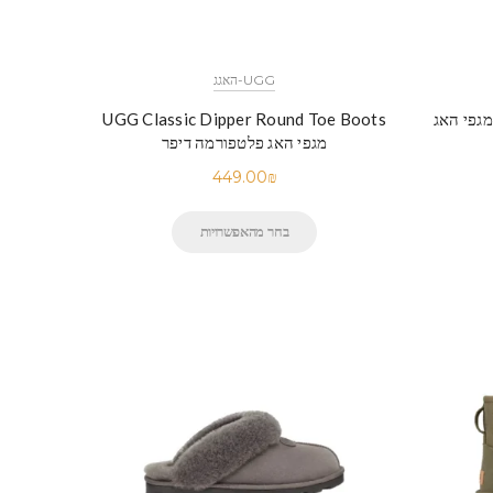
UGG-האגג
UGG Classic Mini S – מגפי האג
UGG Classic Dipper Round Toe Boots
מגפי האג פלטפורמה דיפר
449.00
₪
בחר מהאפשרויות