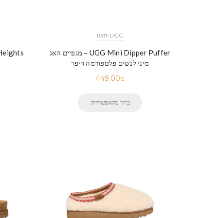
UGG-האגג
UGG Mini Dipper Puffer – מגפיים האג
מיני לנשים פלטפורמה דיפר
449.00
₪
בחר מהאפשרויות