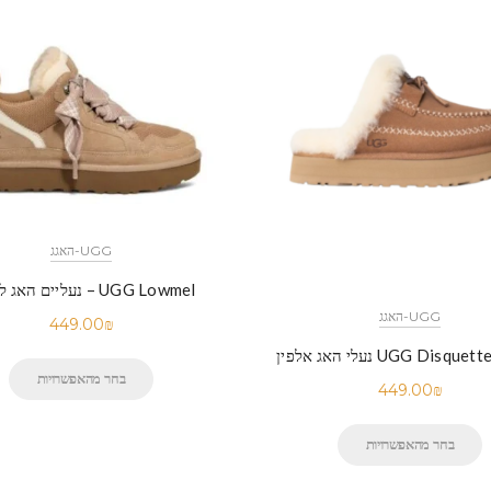
UGG-האגג
UGG Lowmel – נעליים האג לאומל
UGG-האגג
449.00
₪
UGG Disq נעלי האג אלפין
בחר מהאפשרויות
449.00
₪
בחר מהאפשרויות