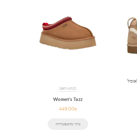
UGG-האגג
Women's Tazz
449.00
₪
בחר מהאפשרויות