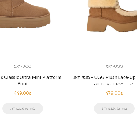
UGG-האגג
UGG-האגג
UGG Plush Lace-Up Platform – מגפי האג
 Classic Ultra Mini Platform
נשים פלטפורמה פרווה
Boot
449.00
₪
479.00
₪
בחר מהאפשרויות
בחר מהאפשרויות