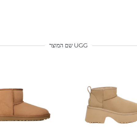
UGG שם המוצר