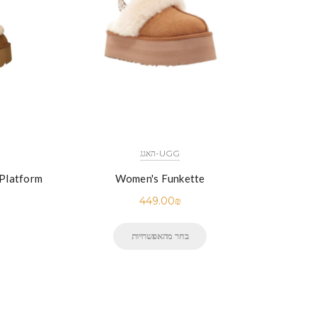
UGG-האגג
Women's Funkette
449.00
₪
בחר מהאפשרויות