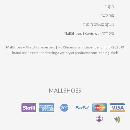
תקנון
צור קשר
מעקב סטטוס הזמנה
ביקורות MallShoes (Reviews)
© 2025 MallShoes – All rights reserved. | MallShoes is an independent multi-
brand online retailer offering a variety of products from leading labels.
MALLSHOES