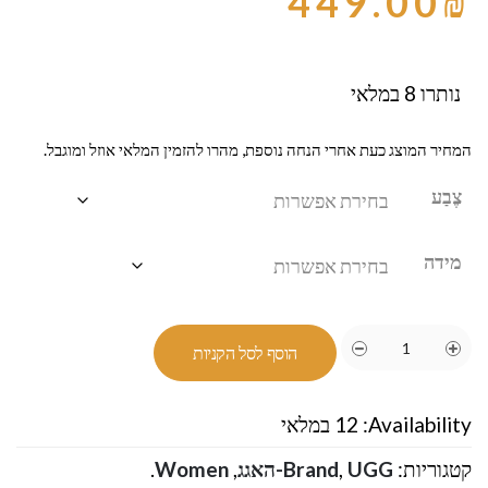
449.00
₪
נותרו 8 במלאי
המחיר המוצג כעת אחרי הנחה נוספת, מהרו להזמין המלאי אוזל ומוגבל.
צֶבַע
מידה
הוסף לסל הקניות
Availability:
12 במלאי
קטגוריות:
UGG-האגג
,
Brand
,
Women
.