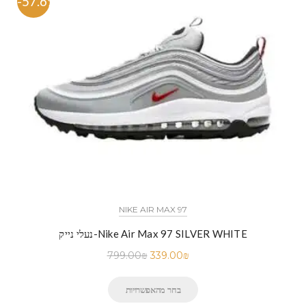
-57.6%
NIKE AIR MAX 97
נעלי נייק-Nike Air Max 97 SILVER WHITE
799.00
₪
339.00
₪
בחר מהאפשרויות