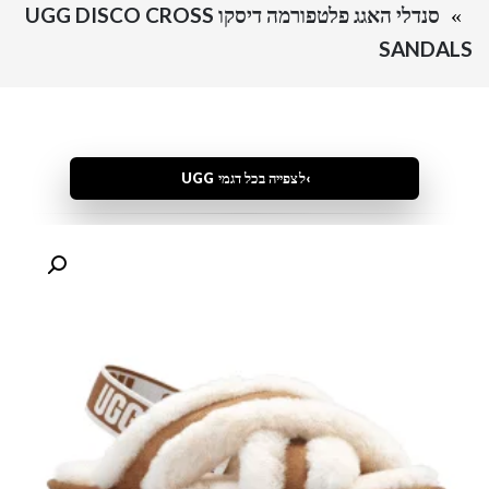
סנדלי האגג פלטפורמה דיסקו UGG DISCO CROSS
SANDALS
לצפייה בכל דגמי UGG