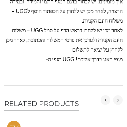
איך מזמינים: יש לבחור בדגם המגף הרצוי והמידה ובמידה
הרצויה, לאחר מכן יש ללחוץ על הכפתור הוסף לUGG –
משלוח חינם הקניות.
לאחר מכן יש ללחוץ בראש הדף על סמל UGG – משלוח
חינם הקניות ולעדכן את פרטי המשלוח והכתובת, לאחר מכן
ללחוץ על יציאה לתשלום
מגפי האגג בדרך אליכם! UGG מגפי ה-
RELATED PRODUCTS