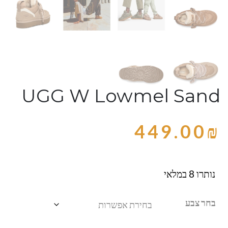
UGG W Lowmel Sand
449.00
₪
נותרו 8 במלאי
בחר צבע