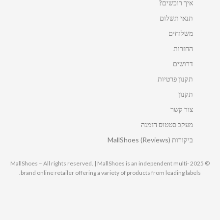
איך רוכשים?
תנאי תשלום
משלוחים
החזרות
דרושים
תקנון פרטיות
תקנון
צור קשר
מעקב סטטוס הזמנה
ביקורות MallShoes (Reviews)
© 2025 MallShoes – All rights reserved. | MallShoes is an independent multi-
brand online retailer offering a variety of products from leading labels.