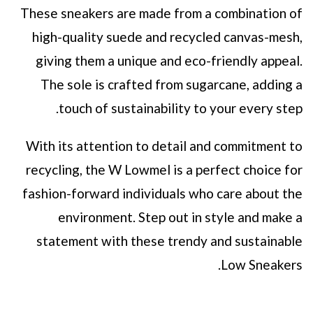
These sneakers are made from a combination of
high-quality suede and recycled canvas-mesh,
giving them a unique and eco-friendly appeal.
The sole is crafted from sugarcane, adding a
touch of sustainability to your every step.
With its attention to detail and commitment to
recycling, the W Lowmel is a perfect choice for
fashion-forward individuals who care about the
environment. Step out in style and make a
statement with these trendy and sustainable
Low Sneakers.