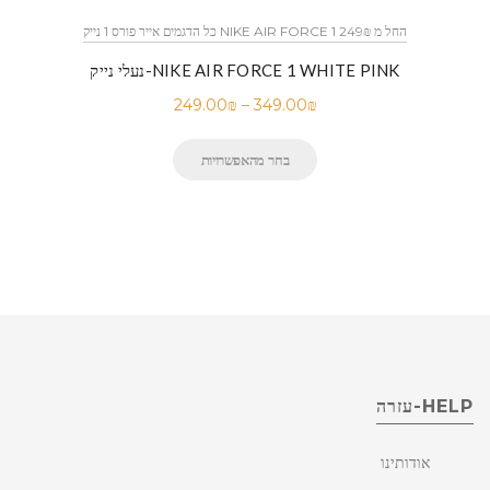
כל הדגמים אייר פורס 1 נייק NIKE AIR FORCE 1 החל מ 249₪
נעלי נייק-NIKE AIR FORCE 1 WHITE PINK
249.00
₪
–
349.00
₪
בחר מהאפשרויות
HELP-עזרה
אודותינו