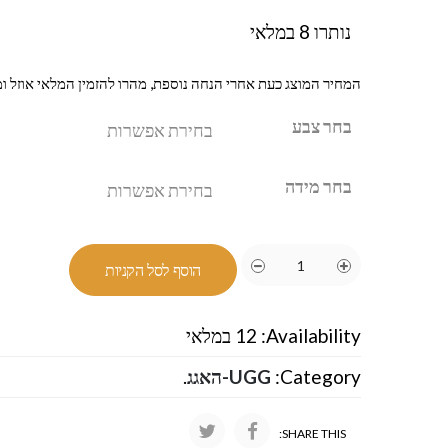
נותרו 8 במלאי
המחיר המוצג כעת אחרי הנחה נוספת, מהרו להזמין המלאי אוזל ומ
בחר צבע
בחר מידה
הוסף לסל הקניות
Availability:
12 במלאי
Category:
UGG-האגג
.
SHARE THIS: