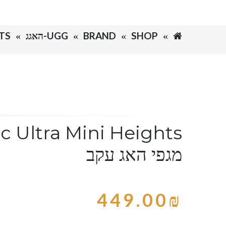
SHOP
BRAND
UGG-האגג
HTS
c Ultra Mini Heights
מגפי האג עקב
449.00
₪