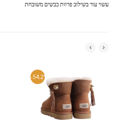
עשוי עור בשילוב פרוות כבשים משובחת
-54.2%
-54.