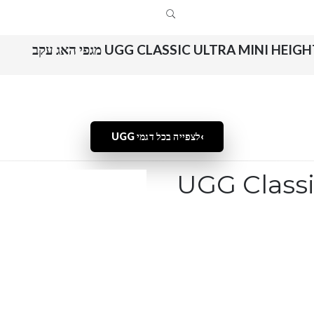
UGG CLASSIC ULTRA MINI HEIG מגפי האג עקב
לצפייה בכל דגמי UGG
UGG Classi