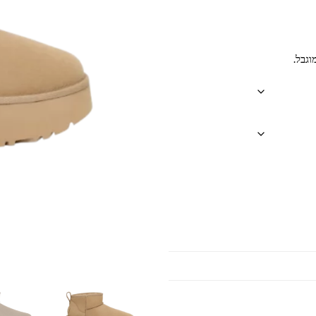
וגבל.