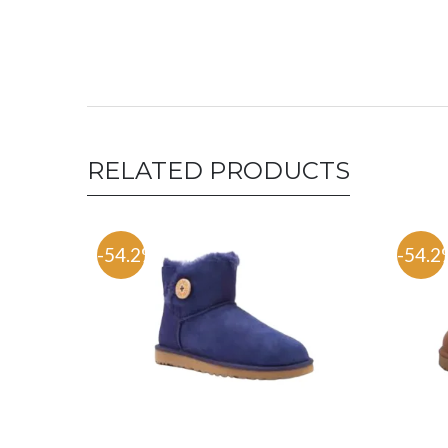
RELATED PRODUCTS
-54.2%
-54.2