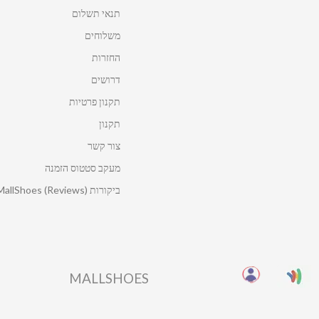
תנאי תשלום
משלוחים
החזרות
דרושים
תקנון פרטיות
תקנון
צור קשר
מעקב סטטוס הזמנה
ביקורות MallShoes (Reviews)
MALLSHOES