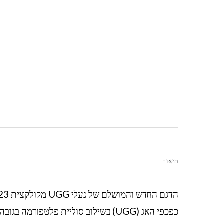
תיאור
הדגם החדש והמושלם של נעלי UGG מקולקצית 2023
כפכפי האג (UGG) בשילוב סוליית פלטפורמה בגובה 4 ס"מ.