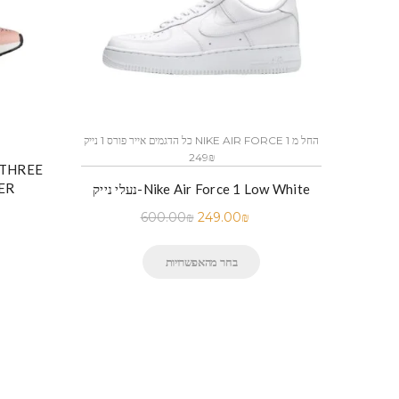
כל הדגמים אייר פורס 1 נייק NIKE AIR FORCE 1 החל מ
כל הדגמים אייר פורס 1 נייק NIKE AIR FORCE 1 החל מ
249₪
ER
לי נייק-Nike Air Force 1 Low BLACK
נעלי נייק-Nike Air Force 1 Low White
600.00
₪
249.00
₪
בחר מהאפשרויות