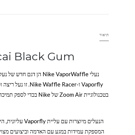
תיאור
cai Black Gum
Vaporfly ו-e Racer
בטכנולוגיית Zoom Air ש
ע
המספקת עמידות במגע עם האדמה וביצועים מצוינים