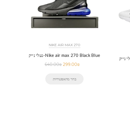
NIKE AIR MAX 270
נעלי נייק-Nike air max 270 Black Blue
640.00
₪
299.00
₪
בחר מהאפשרויות