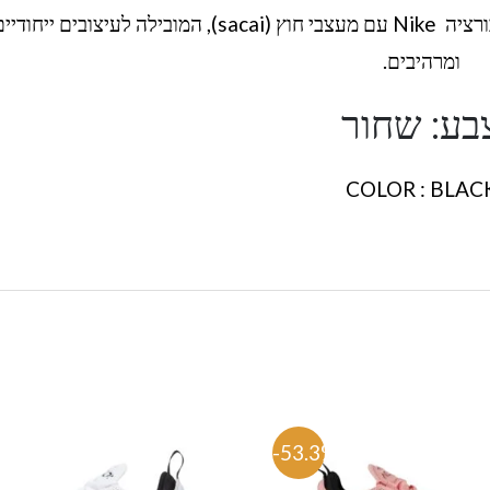
ולסגנונות שונים. הנעלים הן חלק מסדרת הקולבורציה Nike עם מעצבי חוץ (sacai), המובילה לעיצובים ייחוד
ומרהיבים.
בע: שחור
COLOR : BLAC
%
-53.3%