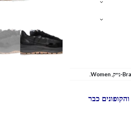
.
Women
,
Br
הקופונים כבר