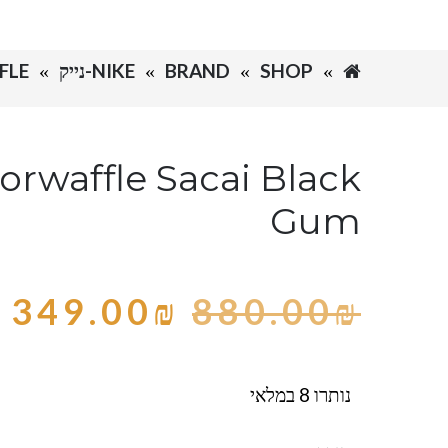
SHOP
BRAND
NIKE-נייק
FLE
orwaffle Sacai Black
Gum
349.00
₪
880.00
₪
נותרו 8 במלאי