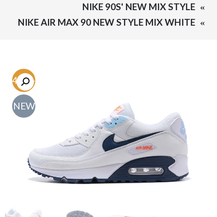
NIKE 90S' NEW MIX STYLE
NIKE AIR MAX 90 NEW STYLE MIX WHITE
-54.7%
NEW