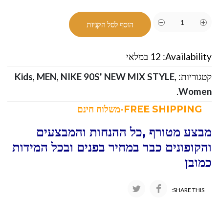
הוסף לסל הקניות
Availability:
12 במלאי
קטגוריות:
,
NIKE 90S' NEW MIX STYLE
,
MEN
,
Kids
.
Women
FREE SHIPPING-משלוח חינם
מבצע מטורף ,כל ההנחות והמבצעים
והקופונים כבר במחיר בפנים ובכל המידות
כמובן
SHARE THIS: