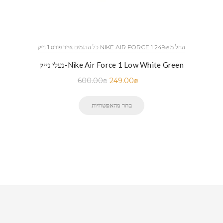
כל הדגמים אייר פורס 1 נייק NIKE AIR FORCE 1 החל מ 249₪
נעלי נייק-Nike Air Force 1 Low White Green
600.00
₪
249.00
₪
בחר מהאפשרויות