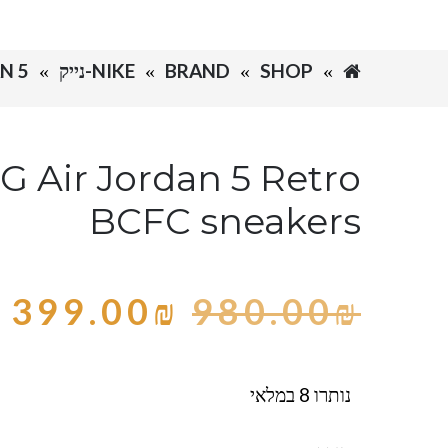
SHOP
BRAND
NIKE-נייק
N 5
G Air Jordan 5 Retro
BCFC sneakers
399.00
₪
980.00
₪
נותרו 8 במלאי