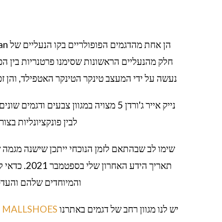
נעשה על ידי המעצב טינקר הטינקר האטפילד, והן זכו להערכה 
נייק אייר ג'ורדן 5 מצויה במגוון צבעים 
לבין פונקציונליות בצו
תאריך הידע
והמיוחדים שלהם והעדכנית ביותר ש
יש לנו מגוון רחב של דגמים באתרנו
MALLSHOES