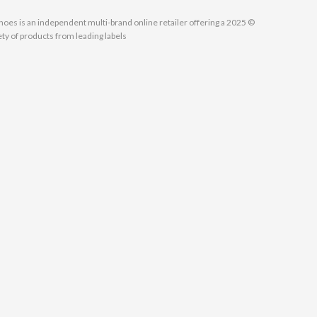
MallShoes is an independent multi-brand online retailer offering a
ety of products from leading labels.