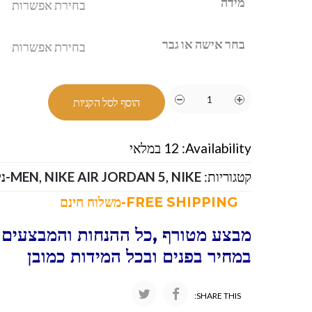
מידה
בחר אישה או גבר
הוסף לסל הקניות
Availability:
12 במלאי
קטגוריות:
NIKE-נייק
,
NIKE AIR JORDAN 5
,
MEN
FREE SHIPPING-משלוח חינם
מבצע מטורף ,כל ההנחות והמבצעים ו
במחיר בפנים ובכל המידות כמובן
SHARE THIS: