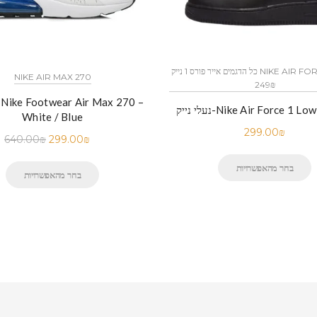
כל הדגמים אייר פורס 1 נייק NIKE AIR FORCE 1 החל מ
NIKE AIR MAX 270
249₪
Nike Air Force 1 Low BLACK
White / Blue
299.00
₪
640.00
₪
299.00
₪
בחר מהאפשרויות
בחר מהאפשרויות