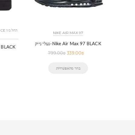
כל הדגמים אייר פורס 1 נייק NIKE AIR FORCE 1 החל מ
NIKE AIR MAX 97
נעלי נייק-Nike Air Max 97 BLACK
נעלי נייק-
799.00
₪
339.00
₪
בחר מהאפשרויות