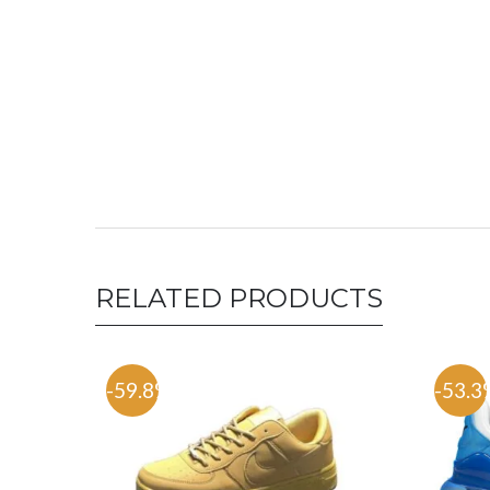
RELATED PRODUCTS
-59.8%
-53.3