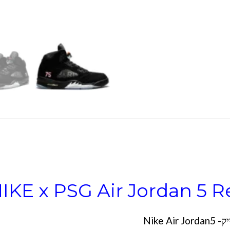
IKE x PSG Air Jordan 5 
Nike Air J