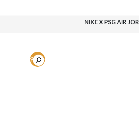
NIKE X PSG AIR J
-59.3%