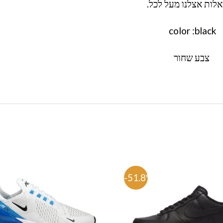
לות אצלנו מעל לכל.
color :black
צבע שחור
%
-51.8%