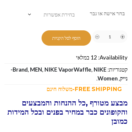
בחר אישה או גבר
הוסף לסל הקניות
Availability:
12 במלאי
קטגוריות:
,
NIKE VaporWaffle
,
MEN
,
Brand
NIKE-
נייק
,
Women
.
FREE SHIPPING-משלוח חינם
מבצע מטורף ,כל ההנחות והמבצעים
והקופונים כבר במחיר בפנים ובכל המידות
כמובן