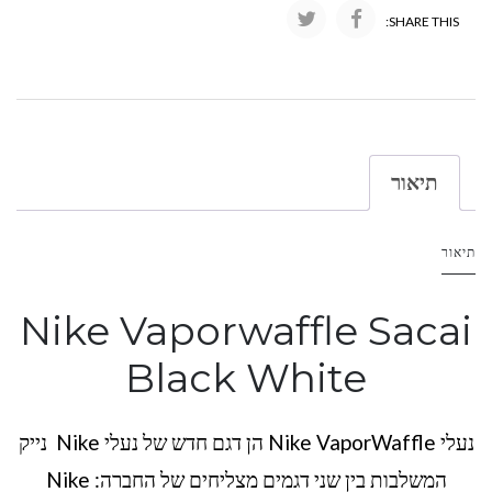
SHARE THIS:
תיאור
תיאור
Nike Vaporwaffle Sacai
Black White
נעלי Nike VaporWaffle הן דגם חדש של נעלי Nike נייק
המשלבות בין שני דגמים מצליחים של החברה: Nike