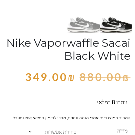
Nike Vaporwaffle Sacai
Black White
349.00
₪
880.00
₪
נותרו 8 במלאי
המחיר המוצג כעת אחרי הנחה נוספת, מהרו להזמין המלאי אוזל ומוגבל.
מידה