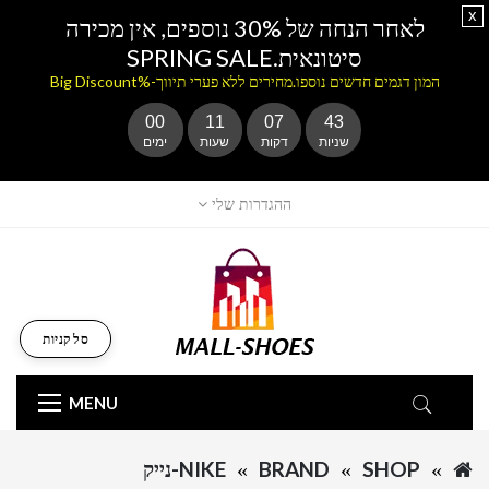
x
לאחר הנחה של 30% נוספים, אין מכירה
סיטונאית.SPRING SALE
המון דגמים חדשים נוספו.מחירים ללא פערי תיווך-%Big Discount
00
11
07
43
שניות
דקות
שעות
ימים
ההגדרות שלי
סל קניות
MENU
SHOP
BRAND
NIKE-נייק