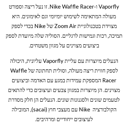
Vaporfly ו-Nike Waffle Racer. זו נעל ריצה וספורט
מעולה המתאימה לשימוש יומיומי וגם לאימונים. היא
מצוידת בטכנולוגיית Zoom Air של Nike בכדי לספק
תמיכה, רכות וגמישות לרגליים. הסוליה שלה מיועדת לספק
ביצועים מצוינים על מגוון משטחים.
הנעלים מיוצרות עם עליית Vaporfly עליונית, היכולה
לספק חווית ריצה מעולה, וסולית תחתונה של Waffle
Racer המספקת עמידות במגע עם האדמה וביצועים
מצוינים. הן מיוצרות במגוון צבעים ועיצובים כדי להתאים
לטעמים שונים ולסגנונות שונים. הנעלים הן חלק מסדרת
הקולבורציה Nike עם מעצבי חוץ (sacai), המובילה
לעיצובים ייחודיים ומרהיבים.