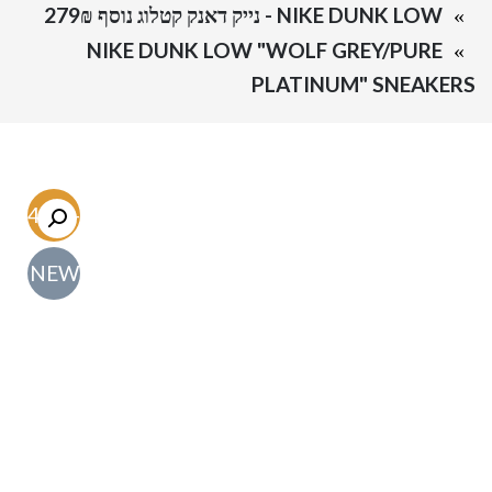
NIKE DUNK LOW - נייק דאנק קטלוג נוסף 279₪
NIKE DUNK LOW "WOLF GREY/PURE
PLATINUM" SNEAKERS
-54.7%
NEW