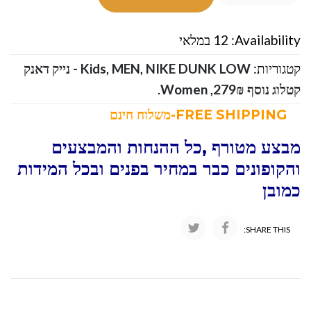
Availability:
12 במלאי
קטגוריות:
,
MEN
,
Kids
NIKE DUNK LOW - נייק דאנק
קטלוג נוסף 279₪
,
Women
.
FREE SHIPPING-משלוח חינם
מבצע מטורף ,כל ההנחות והמבצעים
והקופונים כבר במחיר בפנים ובכל המידות
כמובן
SHARE THIS: