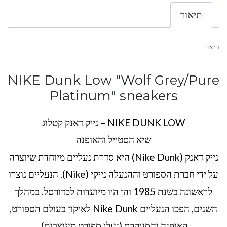
תיאור
תיאור
NIKE Dunk Low "Wolf Grey/Pure
Platinum" sneakers
NIKE DUNK LOW – נייק דאנק קטלוג
שיא הסטייל והאופנה
נייק דאנק (Nike Dunk) היא סדרת נעליים מיוחדת שיוצרה
על ידי חברת הספורט וההנעלה נייקי (Nike). הנעליים נוצרו
לראשונה בשנת 1985 והן היו מיועדות לכדורסל. במהלך
השנים, הפכו הנעליים Nike Dunk לאיקון בעולם הספורט,
האופנה והסניקרס (נעלי ספורט מעוצבות).