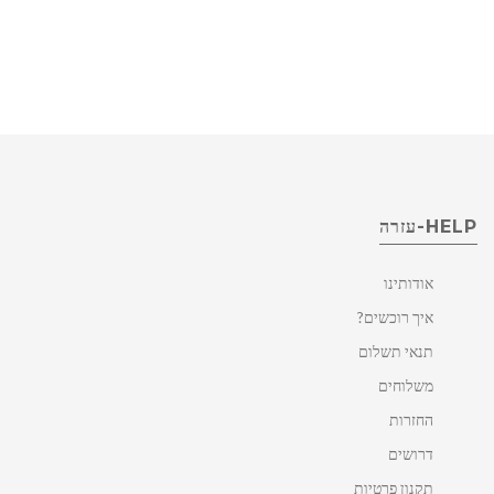
HELP-עזרה
אודותינו
איך רוכשים?
תנאי תשלום
משלוחים
החזרות
דרושים
תקנון פרטיות