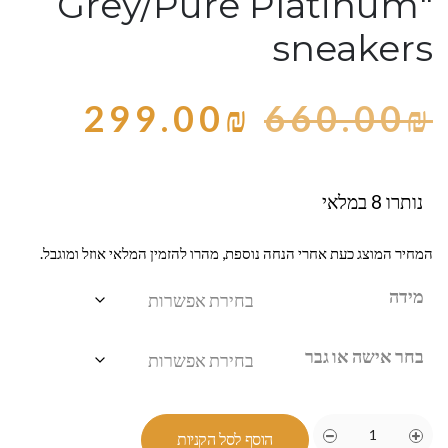
Grey/Pure Platinum"
sneakers
299.00
₪
660.00
₪
נותרו 8 במלאי
המחיר המוצג כעת אחרי הנחה נוספת, מהרו להזמין המלאי אוזל ומוגבל.
מידה
בחר אישה או גבר
הוסף לסל הקניות