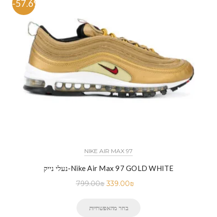
-57.6%
NIKE AIR MAX 97
נעלי נייק-Nike Air Max 97 GOLD WHITE
799.00
₪
339.00
₪
בחר מהאפשרויות