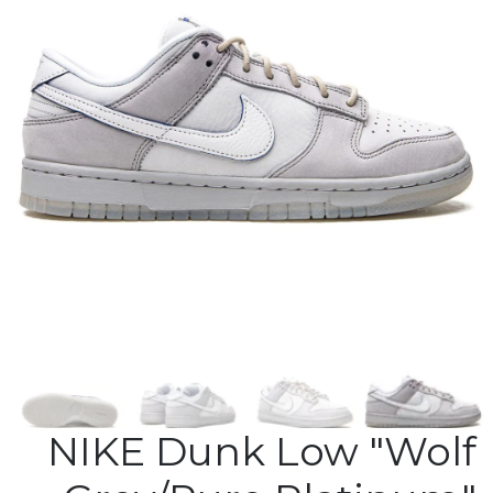
NIKE Dunk Low "Wolf