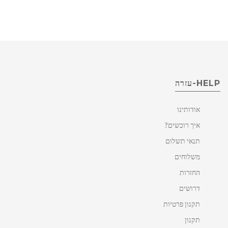
HELP-עזרה
אודותינו
איך רוכשים?
תנאי תשלום
משלוחים
החזרות
דרושים
תקנון פרטיות
תקנון