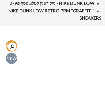
NIKE DUNK LOW - נייק דאנק קטלוג נוסף 279₪
NIKE DUNK LOW RETRO PRM "GRAFFITI"
SNEAKERS
-54.7%
NEW