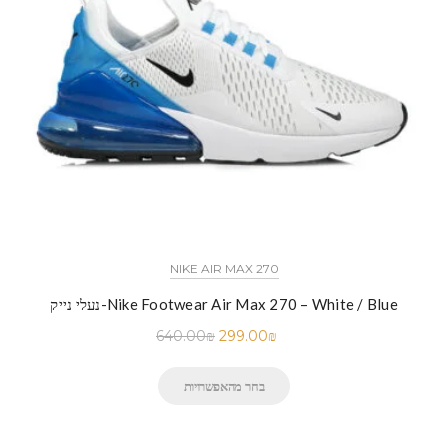
NIKE AIR MAX 270
נעלי נייק-Nike Footwear Air Max 270 – White / Blue
640.00
₪
299.00
₪
בחר מהאפשרויות