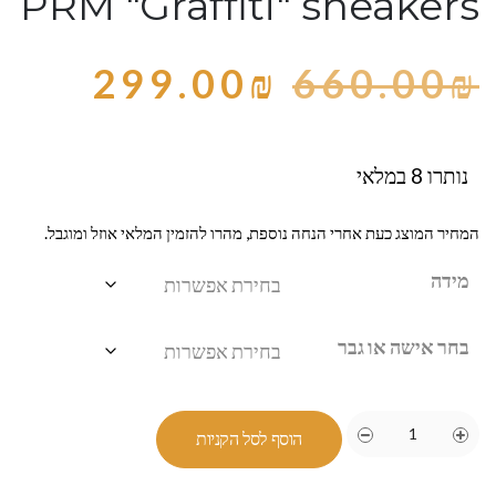
PRM "Graffiti" sneakers
299.00
₪
660.00
₪
נותרו 8 במלאי
המחיר המוצג כעת אחרי הנחה נוספת, מהרו להזמין המלאי אוזל ומוגבל.
מידה
בחר אישה או גבר
הוסף לסל הקניות