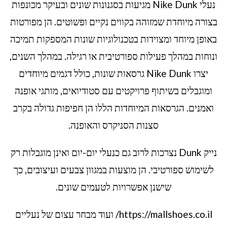
נעלי Nike Dunk מגיעות בסגנונות שונים ובעיקר מכונפות
בצורה מיוחדת שמזוהה בקווים נקיים ופשוטים. הן מפורטות
באופן מיוחד ומצוידות בטכנולוגיות שונות המספקות תמיכה
ונוחות במהלך פעילות ספורטיבית או רגילה. במהלך השנים,
יצרו Nike Dunk גרסאות שונות, כולל דגמים מיוחדים
ומוגבלים בשיתוף פרויקטים עם סטודיואים, מותגי אופנה
ואמנים. הגרסאות המיוחדות הללו הן חפיפות גדולה בקרב
סצנות הסניקרס והאופנה.
נייק Dunk נצרכות לרוב גם כנעלי יום-יום ואינן מוגבלות רק
לשימוש ספורטיבי. הן מוצעות במגוון צבעים ועיצובים, כך
שישנן אפשרויות לטעמים שונים.
https://mallshoes.co.il/ ועוד מבחר עצום של נעליים