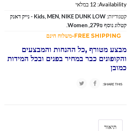
Availability:
12 במלאי
קטגוריות:
,
MEN
,
Kids
NIKE DUNK LOW - נייק דאנק
קטלוג נוסף 279₪
,
Women
.
FREE SHIPPING-משלוח חינם
מבצע מטורף ,כל ההנחות והמבצעים
והקופונים כבר במחיר בפנים ובכל המידות
כמובן
SHARE THIS:
תיאור