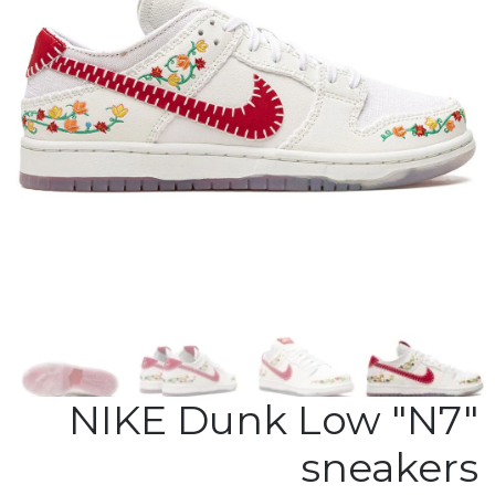
NIKE Dunk Low "N7"
sneakers