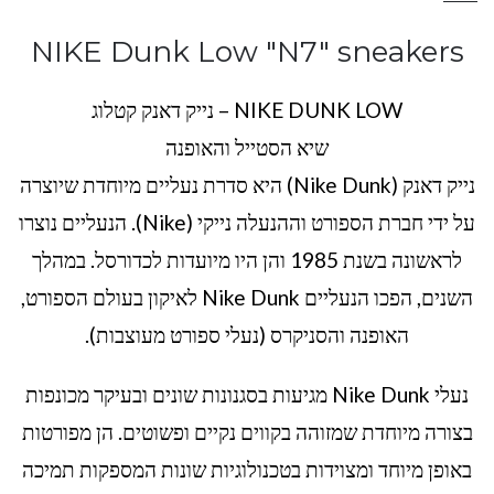
NIKE Dunk Low "N7" sneakers
NIKE DUNK LOW – נייק דאנק קטלוג
שיא הסטייל והאופנה
נייק דאנק (Nike Dunk) היא סדרת נעליים מיוחדת שיוצרה
על ידי חברת הספורט וההנעלה נייקי (Nike). הנעליים נוצרו
לראשונה בשנת 1985 והן היו מיועדות לכדורסל. במהלך
השנים, הפכו הנעליים Nike Dunk לאיקון בעולם הספורט,
האופנה והסניקרס (נעלי ספורט מעוצבות).
נעלי Nike Dunk מגיעות בסגנונות שונים ובעיקר מכונפות
בצורה מיוחדת שמזוהה בקווים נקיים ופשוטים. הן מפורטות
באופן מיוחד ומצוידות בטכנולוגיות שונות המספקות תמיכה