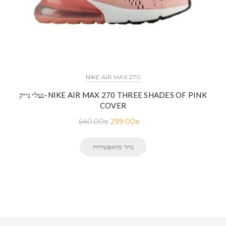
NIKE AIR MAX 270
נעלי נייק-NIKE AIR MAX 270 THREE SHADES OF PINK
COVER
640.00
₪
299.00
₪
בחר מהאפשרויות