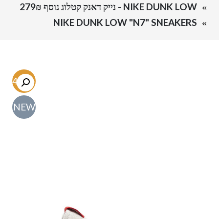
NIKE DUNK LOW - נייק דאנק קטלוג נוסף 279₪
NIKE DUNK LOW "N7" SNEAKERS
-54.7%
NEW