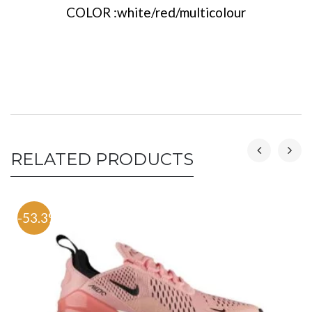
COLOR :white/red/multicolour
RELATED PRODUCTS
-53.3%