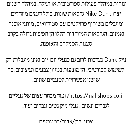
ונוחות במהלך פעילות ספורטיבית או רגילה. במהלך השנים,
יצרו Nike Dunk גרסאות שונות, כולל דגמים מיוחדים
ומוגבלים בשיתוף פרויקטים עם סטודיואים, מותגי אופנה
ואמנים. הגרסאות המיוחדות הללו הן חפיפות גדולה בקרב
סצנות הסניקרס והאופנה.
נייק Dunk נצרכות לרוב גם כנעלי יום-יום ואינן מוגבלות רק
לשימוש ספורטיבי. הן מוצעות במגוון צבעים ועיצובים, כך
שישנן אפשרויות לטעמים שונים.
https://mallshoes.co.il/ ועוד מבחר עצום של נעליים
לגברים ונשים . נעלי נייק נשים וגברים ועוד.
צבע: לבן/אדום/רב צבעים