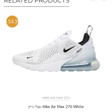
RELATED PRODUCTS
-53.3%
NIKE AIR MAX 270
נעלי נייק-Nike Air Max 270 White