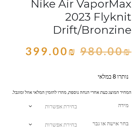
Nike Air VaporMax
2023 Flyknit
Drift/Bronzine
399.00
₪
980.00
₪
נותרו 8 במלאי
המחיר המוצג כעת אחרי הנחה נוספת, מהרו להזמין המלאי אוזל ומוגבל.
מידה
בחר אישה או גבר