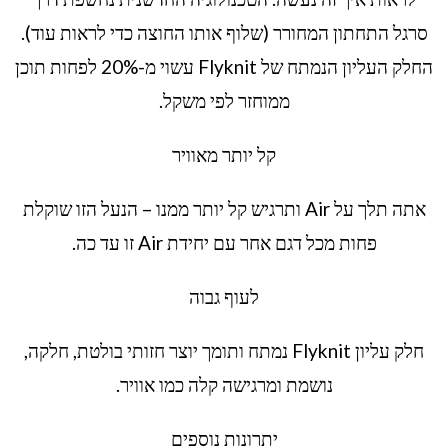
סרגל התחתון המחורר (שלוף אותו החוצה כדי לראות עוד).
החלק העליון הנמתח של Flyknit עשוי מ-20% לפחות תוכן
ממוחזר לפי משקל.
קל יותר מאוויר
אתה תלך על Air ותרגיש קל יותר ממנו – הנעל הזו שוקלת
פחות מכל דגם אחר עם יחידת Air זו עד כה.
לעוף גבוה
חלק עליון Flyknit נמתח ותומך יוצר חזותי בולטת, חלקה,
נושמת ומרגישה קלה כמו אוויר.
יתרונות נוספים