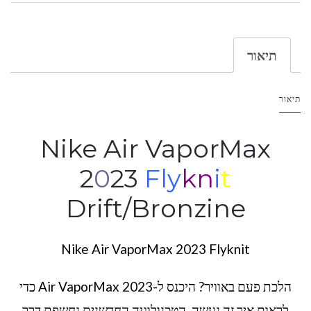
תיאור
תיאור
Nike Air VaporMax
2
0
23
Fly
kn
i
t
Drift/Bronzine
Nike Air VaporMax 2023 Flyknit
הלכת פעם באוויר? היכנס ל-Air VaporMax 2023 כדי
לראות איך זה נעשה. הטכנולוגיה החדשנית נחשפת דרך