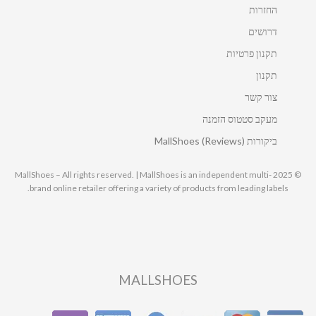
החזרות
דרושים
תקנון פרטיות
תקנון
צור קשר
מעקב סטטוס הזמנה
ביקורות MallShoes (Reviews)
© 2025 MallShoes – All rights reserved. | MallShoes is an independent multi-
brand online retailer offering a variety of products from leading labels.
MALLSHOES