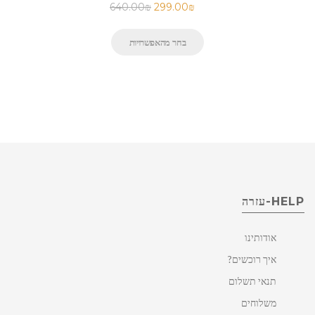
640.00
₪
299.00
₪
בחר מהאפשרויות
HELP-עזרה
אודותינו
איך רוכשים?
תנאי תשלום
משלוחים