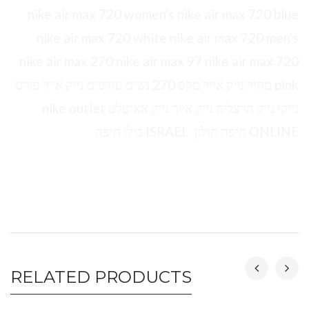
nike air max 720 women's nike air max 720 blue
nike air max 720 white nike air max 720 men's
nike air max 270 nike air max 97 nike air max 720
pink מחיר נייק אייר מקס 270 נשים עודפים נייק אייר פורס
נייקי נייק הרצליה נייק אייר נייק אאוטלט nike outlet
ONLINE חיפה חולון ISRAEL בילו חיפה
RELATED PRODUCTS