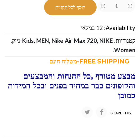
הוסף לסל הקניות
Availability:
12 במלאי
קטגוריות:
NIKE-נייק
,
Nike Air Max 720
,
MEN
,
Kids
,
.
Women
FREE SHIPPING-משלוח חינם
מבצע מטורף ,כל ההנחות והמבצעים
והקופונים כבר במחיר בפנים ובכל המידות
כמובן
SHARE THIS: