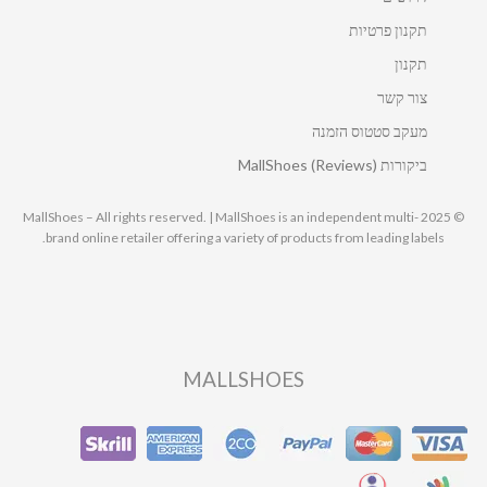
תקנון פרטיות
תקנון
צור קשר
מעקב סטטוס הזמנה
ביקורות MallShoes (Reviews)
© 2025 MallShoes – All rights reserved. | MallShoes is an independent multi-
brand online retailer offering a variety of products from leading labels.
MALLSHOES