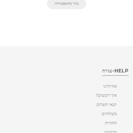
בחר מהאפשרויות
HELP-עזרה
אודותינו
איך רוכשים?
תנאי תשלום
משלוחים
החזרות
דרושים