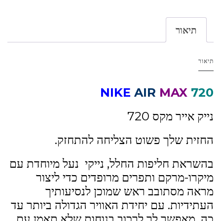
תיאור
תיאור
NIKE
AIR
MAX
720
נייק אייר מקס 720
החזית שלך פשוט הצליחה להתחזק.
בהשראת חליפות החלל, נייקי נעל מיוחדת עם
מיקרו-מרקם ותפרים מרופדים כדי ליצור
מראה מסתובב ראש שמוכן לנסיעותיך
העתידיות. עם יחידת האוויר הגדולה ביותר עד
כה, מאפשר לך לרכוב בנוחות שלא תאמן עם