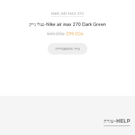
NIKE AIR MAX 270
נעלי נייק-Nike air max 270 Dark Green
640.00
₪
299.00
₪
בחר מהאפשרויות
HELP-עזרה