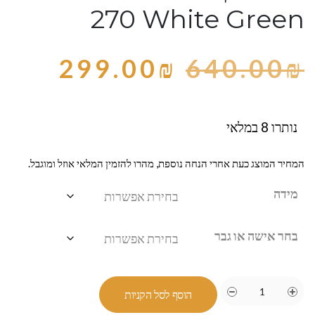
270 White Green
299.00
₪
640.00
₪
נותרו 8 במלאי
המחיר המוצג כעת אחרי הנחה נוספת, מהרו להזמין המלאי אוזל ומוגבל.
מידה
בחר אישה או גבר
הוסף לסל הקניות