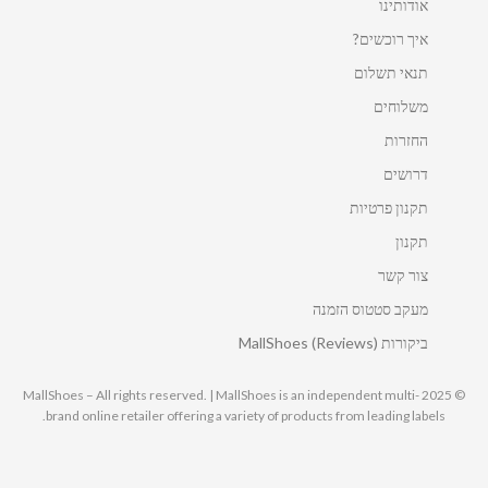
אודותינו
איך רוכשים?
תנאי תשלום
משלוחים
החזרות
דרושים
תקנון פרטיות
תקנון
צור קשר
מעקב סטטוס הזמנה
ביקורות MallShoes (Reviews)
© 2025 MallShoes – All rights reserved. | MallShoes is an independent multi-
brand online retailer offering a variety of products from leading labels.