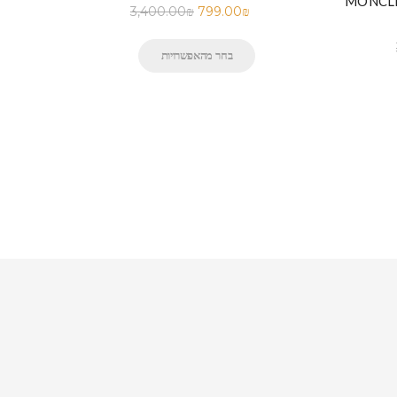
MONCLE
3,400.00
₪
799.00
₪
בחר מהאפשרויות