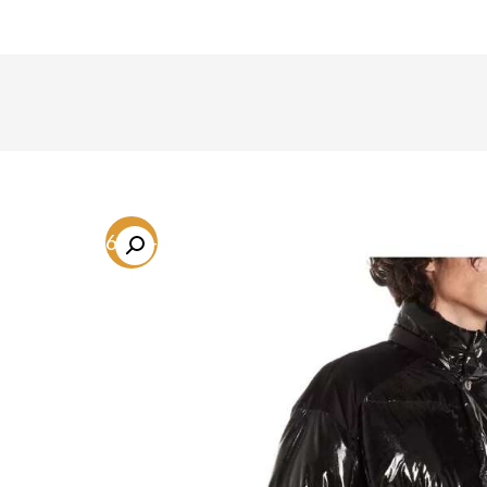
-76.5%