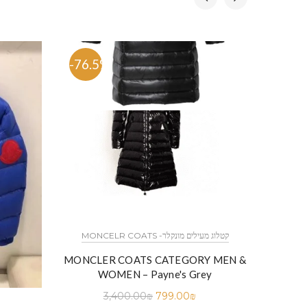
-76.5%
-76.
MONCELR COATS -קטלוג מעילים מונקלר
MONCLER COATS CATEGORY MEN &
WOMEN – Payne's Grey
3,400.00
₪
799.00
₪