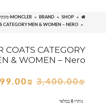
SHOP
BRAND
MONCLER-מונקלר
S CATEGORY MEN & WOMEN – NERO
 COATS CATEGORY
N & WOMEN – Nero
99.00
₪
3,400.00
₪
נותרו 8 במלאי