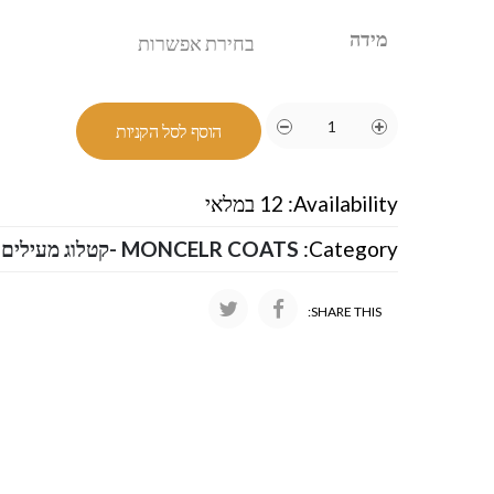
מידה
הוסף לסל הקניות
Availability:
12 במלאי
Category:
MONCELR COATS -קטלוג מעילים מונקלר
SHARE THIS: