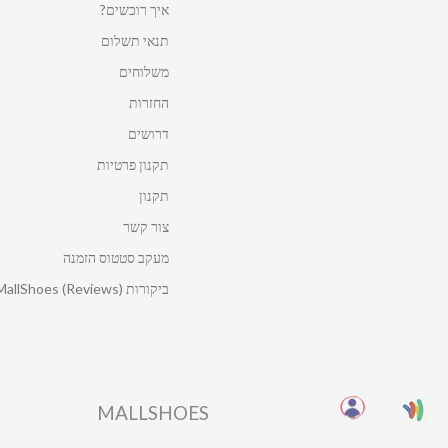
איך רוכשים?
תנאי תשלום
משלוחים
החזרות
דרושים
תקנון פרטיות
תקנון
צור קשר
מעקב סטטוס הזמנה
ביקורות MallShoes (Reviews)
MALLSHOES