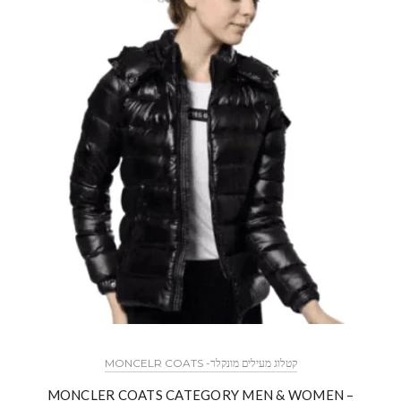
MONCELR COATS -קטלוג מעילים מונקלר
MONCLER COATS CATEGORY MEN & WOMEN –