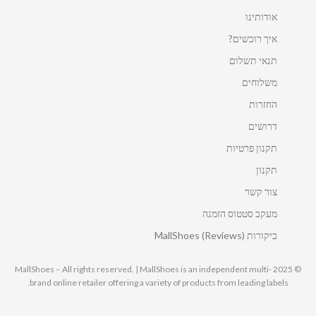
אודותינו
איך רוכשים?
תנאי תשלום
משלוחים
החזרות
דרושים
תקנון פרטיות
תקנון
צור קשר
מעקב סטטוס הזמנה
ביקורות MallShoes (Reviews)
© 2025 MallShoes – All rights reserved. | MallShoes is an independent multi-
brand online retailer offering a variety of products from leading labels.