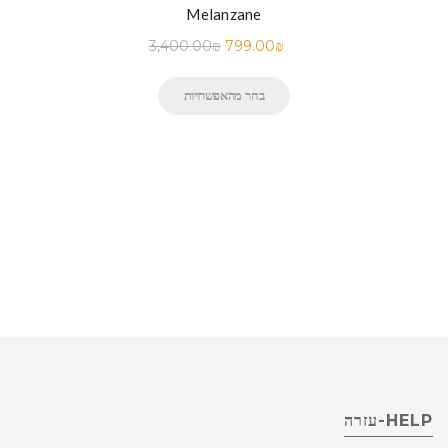
Melanzane
3,400.00
₪
799.00
₪
בחר מהאפשרויות
HELP-עזרה