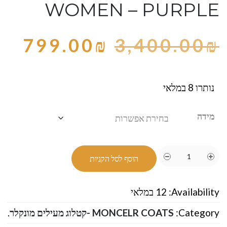
WOMEN – PURPLE
799.00
₪
3,400.00
₪
נותרו 8 במלאי
מידה
הוסף לסל הקניות
Availability:
12 במלאי
Category:
MONCELR COATS -קטלוג מעילים מונקלר
.