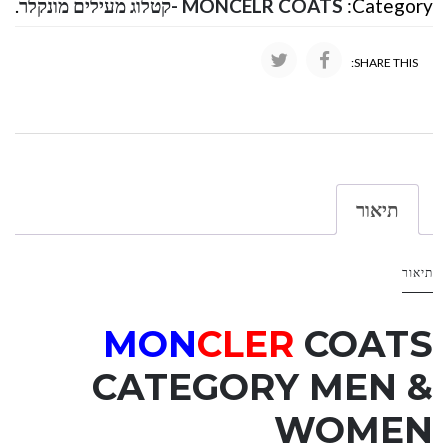
Category:
MONCELR COATS -קטלוג מעילים מונקלר
.
SHARE THIS:
תיאור
תיאור
MON
CLER
COATS
CATEGORY
MEN &
WOMEN