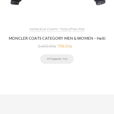
MONCELR COATS -קטלוג מעילים מונקלר
MONCLER COATS CATEGORY MEN & WOMEN – Haiti
3,400.00
₪
799.00
₪
בחר מהאפשרויות