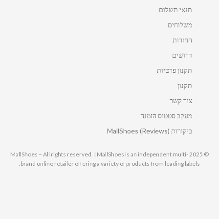
תנאי תשלום
משלוחים
החזרות
דרושים
תקנון פרטיות
תקנון
צור קשר
מעקב סטטוס הזמנה
ביקורות MallShoes (Reviews)
© 2025 MallShoes – All rights reserved. | MallShoes is an independent multi-
brand online retailer offering a variety of products from leading labels.