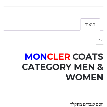
תיאור
תיאור
MON
CLER
COATS
CATEGORY
MEN &
WOMEN
ווסט לגברים מונקלר