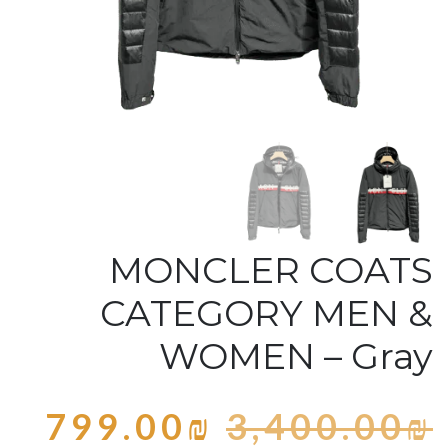
MONCLER COATS
CATEGORY MEN &
WOMEN – Gray
799.00
₪
3,400.00
₪