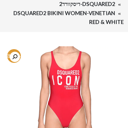
DSQUARED2-דיסקוורד2
DSQUARED2 BIKINI WOMEN-VENETIAN
RED & WHITE
-78.4%