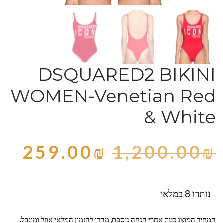
DSQUARED2 BIKINI
WOMEN-Venetian Red
& White
259.00
₪
1,200.00
₪
נותרו 8 במלאי
המחיר המוצג כעת אחרי הנחה נוספת, מהרו להזמין המלאי אוזל ומוגבל.