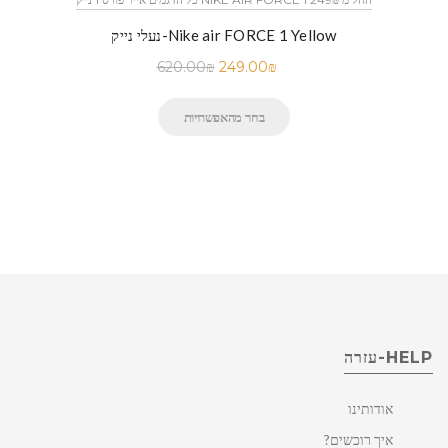
נעלי נייק-Nike air FORCE 1 Yellow
620.00
₪
249.00
₪
בחר מהאפשרויות
HELP-עזרה
אודותינו
איך רוכשים?