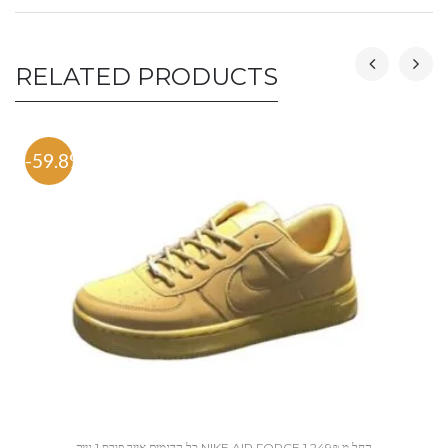
RELATED PRODUCTS
-59.8%
כל הדגמים אייר פורס 1 נייק NIKE AIR FORCE 1 החל מ 249₪