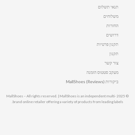
תנאי תשלום
משלוחים
החזרות
דרושים
תקנון פרטיות
תקנון
צור קשר
מעקב סטטוס הזמנה
ביקורות MallShoes (Reviews)
© 2025 MallShoes – All rights reserved. | MallShoes is an independent multi-
brand online retailer offering a variety of products from leading labels.