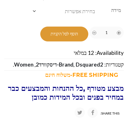
מידה
הוסף לסל הקניות
Availability:
12 במלאי
קטגוריות:
Dsquared2-דיסקוורד2
,
Brand
,
Women
.
FREE SHIPPING-משלוח חינם
מבצע מטורף ,כל ההנחות והמבצעים כבר
במחיר בפנים ובכל המידות כמובן
SHARE THIS: