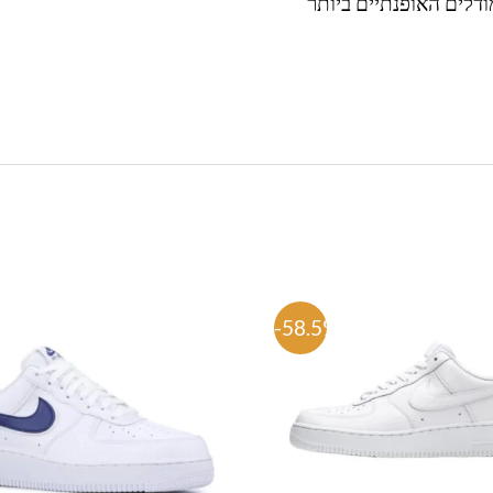
ודלים האופנתיים ביותר
%
-58.5%