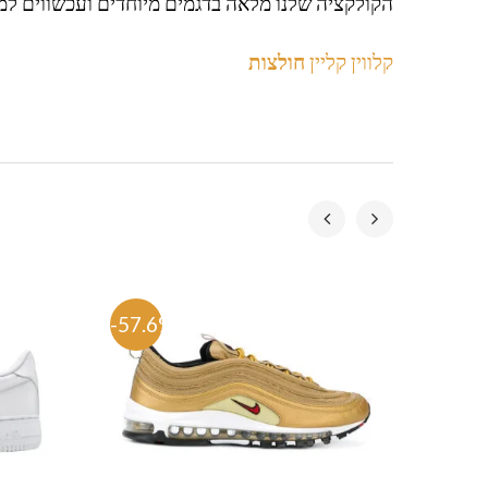
הקולקציה שלנו מלאה בדגמים מיוחדים ועכשווים למ
קלווין קליין
חולצות
-57.6%
-53.