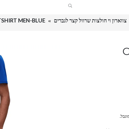
צווארון וי חולצות שרוול קצר לגברים
TSHIRT MEN-BLUE
C
וגבל.