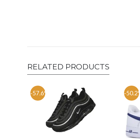
RELATED PRODUCTS
-57.6%
-50.2