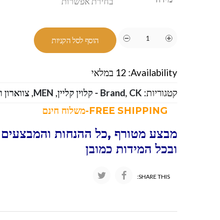
הוסף לסל הקניות
Availability:
12 במלאי
קטגוריות:
CK - קלוין קליין
,
Brand
,
MEN
,
צווארון ו
FREE SHIPPING-משלוח חינם
מבצע מטורף ,כל ההנחות והמבצעים 
ובכל המידות כמובן
SHARE THIS: