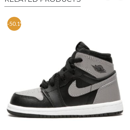
-50.1%