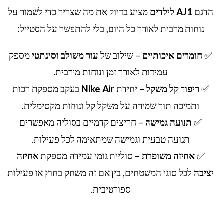
הדגם
AJ1 לילדים
מציע בדיוק את מה שצריך כדי לשמור על
נוחות מרבית לאורך כל היום, בלי להתפשר על הסטייל:
✅
חומרים איכותיים
– שילוב של
עור משולב וסינתטי
מספק
עמידות לאורך זמן ונוחות מירבית.
✅
ריפוד קל משקל
– יחידת
Nike Air
בעקב מספקת רכות
ותמיכה תוך שמירה על משקל קל ונוחות מקסימלית.
✅
תנועה גמישה
– חריצים קדמיים בסוליה מאפשרים
תנועה טבעית וגמישה שמתאימה לכל פעילות.
✅
אחיזה משופרת
– סוליית גומי עמידה מספקת
אחיזה
יציבה
לכל סוגי המשטחים, בין אם זה משחק בחוץ או פעילות
ספורטיבית.