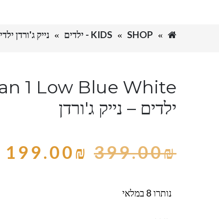
SHOP
KIDS - ילדים
נייק ג'ורדן ילדים קטלו
dan 1 Low Blue White
ילדים – נייק ג'ורדן
199.00
₪
399.00
₪
נותרו 8 במלאי