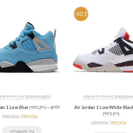
%
-50.1%
דן ילדים קטלוג JORDAN KIDS
נייק ג'ורדן ילדים קטלוג JORDAN KIDS
Air Jordan 1 Low White Bla ילדים –
Air Jordan 1 Low Blue ילדים – נייק ג'ורדן
נייק ג'ורדן
399.00
₪
199.00
₪
399.00
₪
199.00
₪
בחר מהאפשרויות