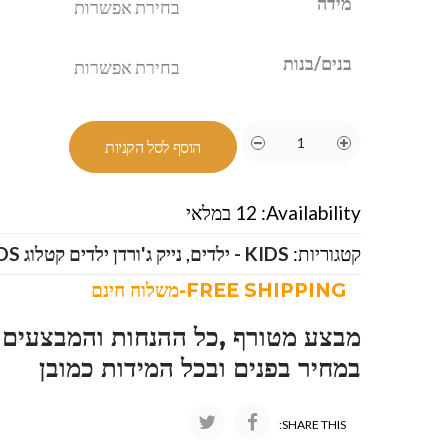
מידה
בנים/בנות
הוסף לסל הקניות
Availability:
12 במלאי
קטגוריות:
KIDS - ילדים
,
נייק ג'ורדן ילדים קטלוג JORDAN KIDS
FREE SHIPPING-משלוח חינם
מבצע מטורף ,כל ההנחות והמבצעים ו
במחיר בפנים ובכל המידות כמובן
SHARE THIS: