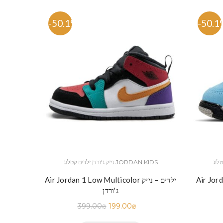
-50.1%
-50.1
נייק ג'ורדן ילדים קטלוג JORDAN KIDS
Air Jordan 1 Low Multicolor ילדים – נייק
ג'ורדן
399.00
₪
199.00
₪