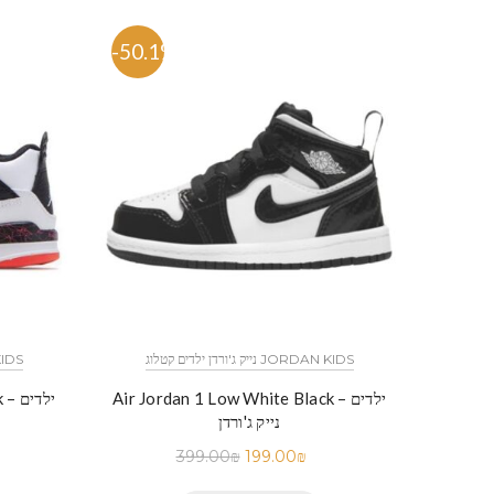
-50.1%
-50.
נייק ג'ורדן ילדים קטלוג JORDAN KIDS
נייק ג'ור
לדים – נייק
Air Jordan 1 Low White Black ילדים –
ck
נייק ג'ורדן
399.00
₪
199.00
₪