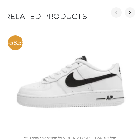
RELATED PRODUCTS
-58.5%
כל הדגמים אייר פורס 1 נייק NIKE AIR FORCE 1 החל מ 249₪