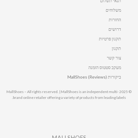
תנאי תשלום
משלוחים
החזרות
דרושים
תקנון פרטיות
תקנון
צור קשר
מעקב סטטוס הזמנה
ביקורות MallShoes (Reviews)
© 2025 MallShoes – All rights reserved. | MallShoes is an independent multi-
brand online retailer offering a variety of products from leading labels.
MALLSHOES