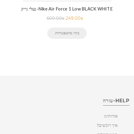
נעלי נייק-Nike Air Force 1 Low BLACK WHITE
600.00
₪
249.00
₪
בחר מהאפשרויות
HELP-עזרה
אודותינו
איך רוכשים?