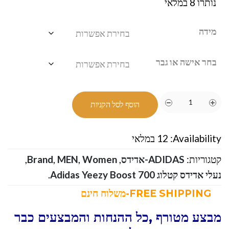
נותרו 8 במלאי
מידה
בחר אישה או גבר
הוסף לסל הקניות
Availability:
12 במלאי
קטגוריות:
ADIDAS-אדידס
,
Women
,
MEN
,
Brand
,
נעלי אדידס קטלוג Adidas Yeezy Boost 700
.
FREE SHIPPING-משלוח חינם
מבצע מטורף ,כל ההנחות והמבצעים כבר