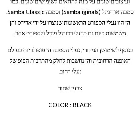
ועיצובים שונים על מנת להתאים לשימושים שונים, כמו
סמבה אוריגינל (Samba iginals) וסמבה Samba Classic.
הן היו נעלי הספורט הראשונות שנוצרו על ידי אדידס והן
משמשות כיום גם כנעלי כדורגל פנדל ולספורט אחר.
בנוסף לשימושן המקורי, נעלי הסמבה הן פופולריות בעולם
האופנה הרחובית והן נחשבות לחלק מהתרבות הפופ של
נעלי רחוב.
צבע: שחור
COLOR : BLACK