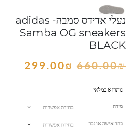
נעלי אדידס סמבה- adidas
Samba OG sneakers
BLACK
299.00
₪
660.00
₪
נותרו 8 במלאי
מידה
בחר אישה או גבר