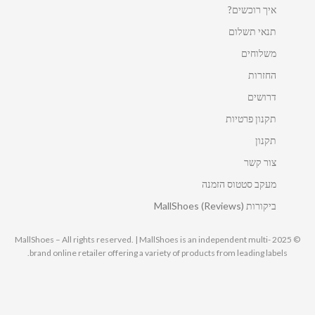
איך רוכשים?
תנאי תשלום
משלוחים
החזרות
דרושים
תקנון פרטיות
תקנון
צור קשר
מעקב סטטוס הזמנה
ביקורות MallShoes (Reviews)
© 2025 MallShoes – All rights reserved. | MallShoes is an independent multi-
brand online retailer offering a variety of products from leading labels.