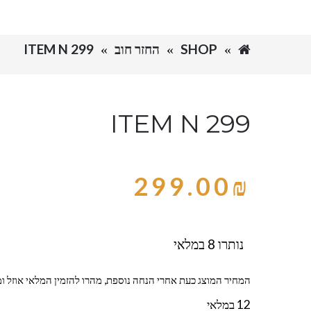
SHOP
החזר חוב
ITEM N 299
ITEM N 299
299.00
₪
נותרו 8 במלאי
המחיר המוצג כעת אחרי הנחה נוספת, מהרו להזמין המלאי אוזל ומ
12 במלאי