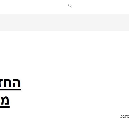
וגבל.