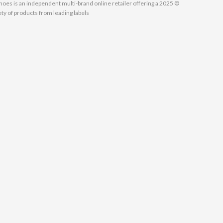
MallShoes is an independent multi-brand online retailer offering a
ety of products from leading labels.