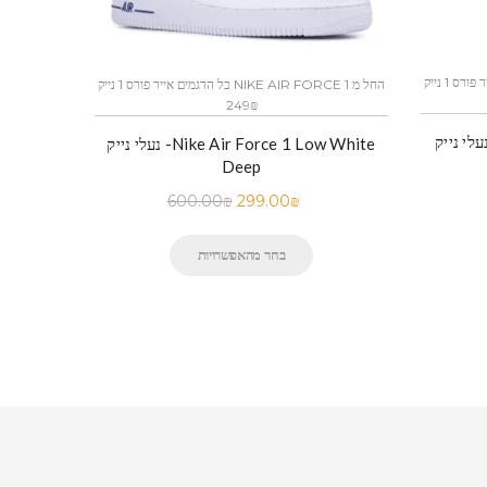
כל הדגמים אייר פורס 1 נייק NIKE AIR FORCE 1 החל מ
כל הדגמים אייר פורס 1 נייק NIKE AIR FORCE 1 החל מ
249₪
נעלי נייק -Nike Air Force 1 Low White
Deep
600.00
₪
299.00
₪
בחר מהאפשרויות