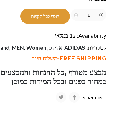
הוסף לסל הקניות
Availability:
12 במלאי
קטגוריות:
ADIDAS-אדידס
,
Women
,
MEN
,
rand
FREE SHIPPING-משלוח חינם
מבצע מטורף ,כל ההנחות והמבצעים ו
במחיר בפנים ובכל המידות כמובן
SHARE THIS: