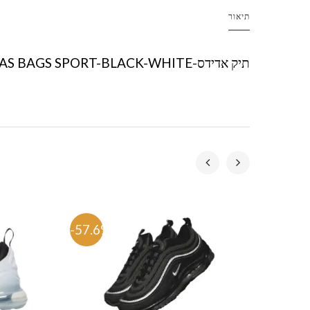
תיאור
תיק אדידס-ADIDAS BAGS SPORT-BLACK-WHITE
-57.6%
-59.