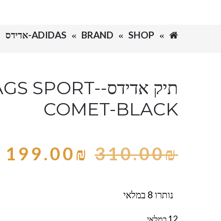
SHOP
BRAND
ADIDAS-אדידס
תיק אדידס-SPORT
COMET-BLACK
199.00
₪
310.00
₪
נותרו 8 במלאי
12 במלאי