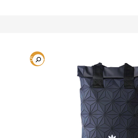
-35.8%