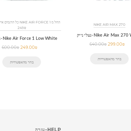
NIKE AIR MAX 270
249₪
יק-Nike Air Max 270 White
נעלי נייק-Nike Air Force 1 Low White
640.00
₪
299.00
₪
600.00
₪
249.00
₪
בחר מהאפשרויות
בחר מהאפשרויות
HELP-עזרה