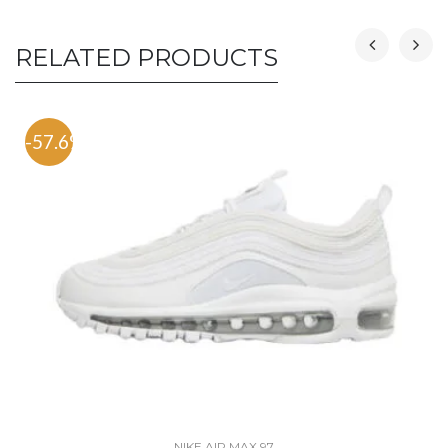
RELATED PRODUCTS
-57.6%
NIKE AIR MAX 97