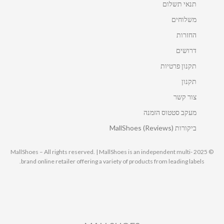
תנאי תשלום
משלוחים
החזרות
דרושים
תקנון פרטיות
תקנון
צור קשר
מעקב סטטוס הזמנה
ביקורות MallShoes (Reviews)
© 2025 MallShoes – All rights reserved. | MallShoes is an independent multi-
brand online retailer offering a variety of products from leading labels.