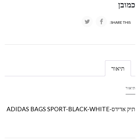
כמובן
SHARE THIS:
תיאור
תיאור
תיק אדידס-ADIDAS BAGS SPORT-BLACK-WHITE