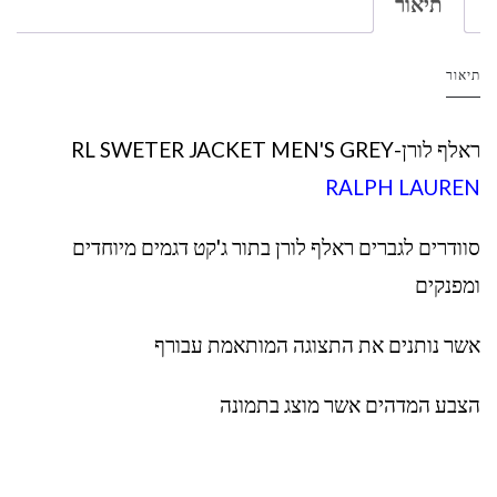
תיאור
תיאור
ראלף לורן-RL SWETER JACKET MEN'S GREY
RALPH LAUREN
סוודרים לגברים ראלף לורן בתור ג'קט דגמים מיוחדים
ומפנקים
אשר נותנים את התצוגה המותאמת עבורף
הצבע המדהים אשר מוצג בתמונה