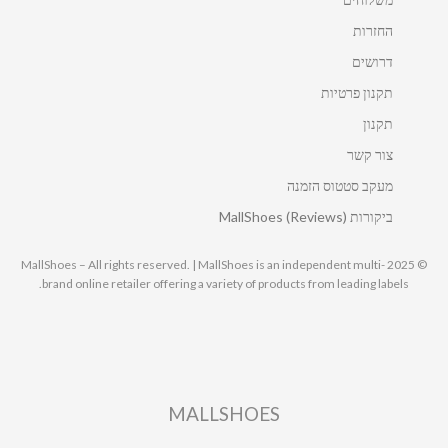
החזרות
דרושים
תקנון פרטיות
תקנון
צור קשר
מעקב סטטוס הזמנה
ביקורות MallShoes (Reviews)
© 2025 MallShoes – All rights reserved. | MallShoes is an independent multi-
brand online retailer offering a variety of products from leading labels.
MALLSHOES