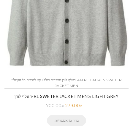
ראלף לורן סוודרים כולל ג'קט לגברים כל הקטלוג RALPH LAUREN SWETER
JACKET MEN
ראלף לורן-RL SWETER JACKET MEN'S LIGHT GREY
700.00
₪
279.00
₪
בחר מהאפשרויות