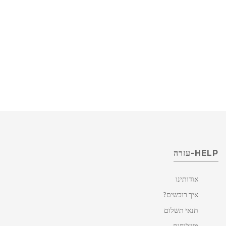
HELP-עזרה
אודותינו
איך רוכשים?
תנאי תשלום
משלוחים