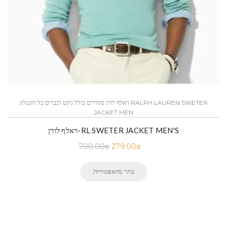
ראלף לורן סוודרים כולל ג'קט לגברים כל הקטלוג RALPH LAUREN SWETER
JACKET MEN
ראלף לורן-RL SWETER JACKET MEN'S
700.00
₪
279.00
₪
בחר מהאפשרויות