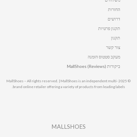
החזרות
דרושים
תקנון פרטיות
תקנון
צור קשר
מעקב סטטוס הזמנה
ביקורות MallShoes (Reviews)
© 2025 MallShoes – All rights reserved. | MallShoes is an independent multi-
brand online retailer offering a variety of products from leading labels.
MALLSHOES