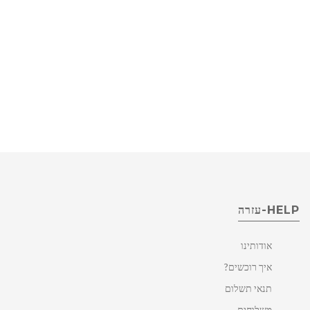
HELP-עזרה
אודותינו
איך רוכשים?
תנאי תשלום
משלוחים