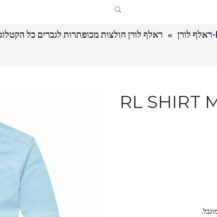
ראלף לורן חולצות מכופתרות לגברים כל הקטלוג ALPH LAUREN SHIRT MEN LONG
וגבל.