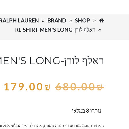
SHOP
BRAND
RALPH LAUREN-ראלף לורן
ראלף לורן-RL SHIRT MEN'S LONG
ראלף לורן-RL SHIRT MEN'S LONG
179.00
₪
680.00
₪
נותרו 8 במלאי
המחיר המוצג כעת אחרי הנחה נוספת, מהרו להזמין המלאי אוזל ומ