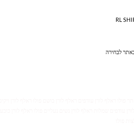
באתר לבחירה
תר פולו ראלף לורן עודפים ראלף לורן בושם פולו ראלף לורן ויקיפ
ורן עודפים שמלות ראלף לורן נשים נעליים פולו ראלף לורן כובע 
צות פולו