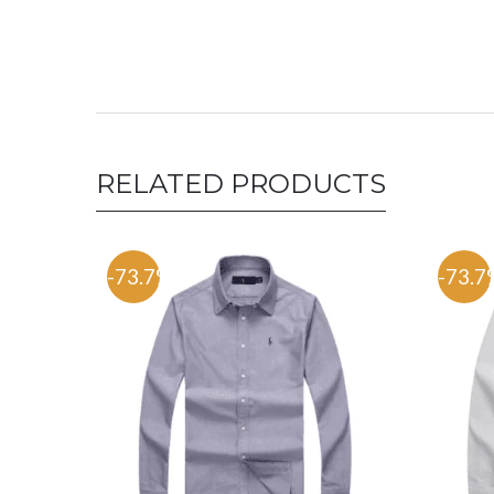
RELATED PRODUCTS
-73.7%
-73.7