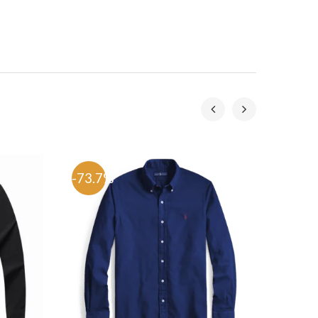
-73.7%
-73.