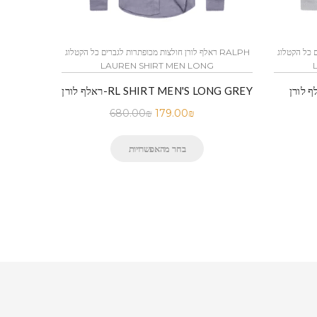
הקטלוג RALPH
ראלף לורן חולצות מכופתרות לגברים כל הקטלוג RALPH
LAUREN SHIRT MEN LONG
RL SHIRT MEN'S LONG
ראלף לורן-RL SHIRT MEN'S LONG GREY
680.00
₪
179.00
₪
בחר מהאפשרויות