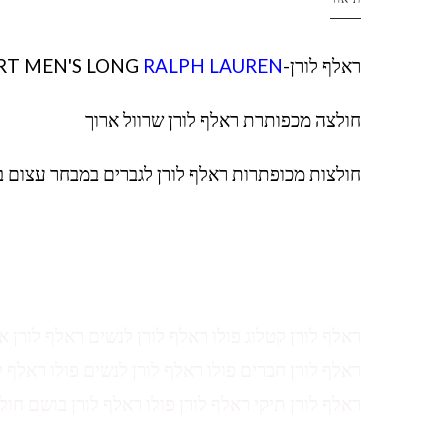
ראלף לורן-RL SHIRT MEN'S LONG
RALPH LAUREN
חולצה מכפותרת ראלף לורן שרוול ארוך
חולצות מכופתרות ראלף לורן לגברים במבחר עצום 
ראלף לורן קטלוג פולו ראלף לורן לנשים ראלף לורן א
ראלף לורן חברים פולו ראלף לורן לנשים פולו ראלף ל
ראלף לורן תיקי ראלף לורן פולו ראלף לורן בושם חול