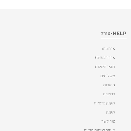
HELP-עזרה
אודותינו
איך רוכשים?
תנאי תשלום
משלוחים
החזרות
דרושים
תקנון פרטיות
תקנון
צור קשר
מעקב סטטוס הזמנה