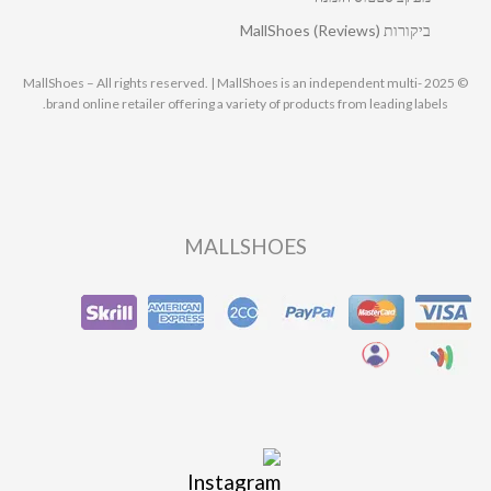
ביקורות MallShoes (Reviews)
© 2025 MallShoes – All rights reserved. | MallShoes is an independent multi-
brand online retailer offering a variety of products from leading labels.
MALLSHOES