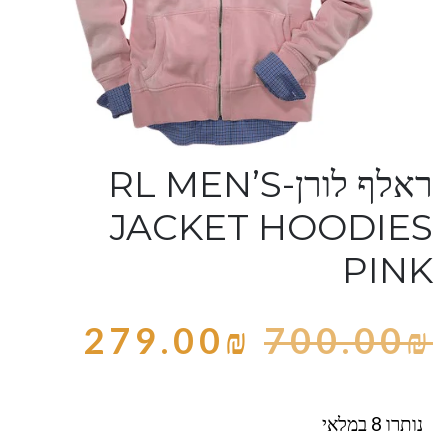
ראלף לורן-RL MEN’S
JACKET HOODIES
PINK
279.00
₪
700.00
₪
נותרו 8 במלאי