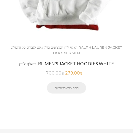
ראלף לורן קפוצ'ונים כולל ג'קט לגברים כל הקטלוג RALPH LAUREN JACKET
HOODIES MEN
ראלף לורן-RL MEN’S JACKET HOODIES WHITE
700.00
₪
279.00
₪
בחר מהאפשרויות