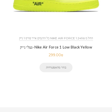
כל הדגמים אייר פורס 1 נייק NIKE AIR FORCE 1 החל מ 249₪
נעלי נייק-Nike Air Force 1 Low Black Yellow
299.00
₪
בחר מהאפשרויות