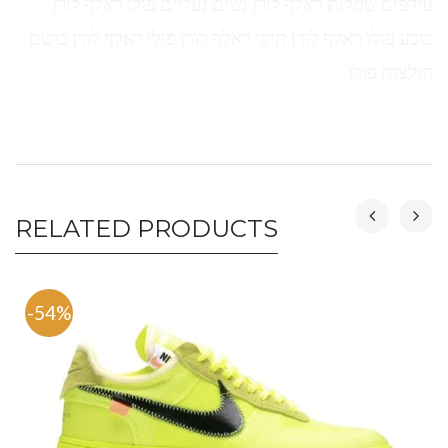
עודפים שמלות ראלף לורן נשים נעליים פולו ראלף לורן
כובע פולו ראלף לורן תיקי ראלף לורן פולו ראלף לורן בושם
חולצות פולו
RELATED PRODUCTS
-54%