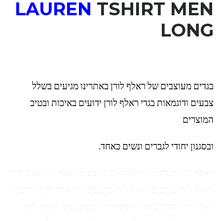
LAUREN
TSHIRT MEN
LONG
בגדים מעוצבים של ראלף לורן באתרינו מגיעים בשלל
צבעים ודוגמאות בגדי ראלף לורן ידועים באיכות ובטיב
המוצרים
ובסגנון יחודי לגברים ונשים כאחד.
ראלף לורן קטלוג פולו ראלף לורן לנשים ראלף לורן אתר פולו
ראלף לורן עודפים ראלף לורן בושם פולו ראלף לורן ויקיפדיה
ראלף לורן חברים פולו ראלף לורן לנשים פולו ראלף לורן