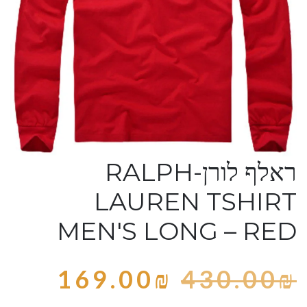
ראלף לורן-RALPH
LAUREN TSHIRT
MEN'S LONG – RED
169.00
₪
430.00
₪