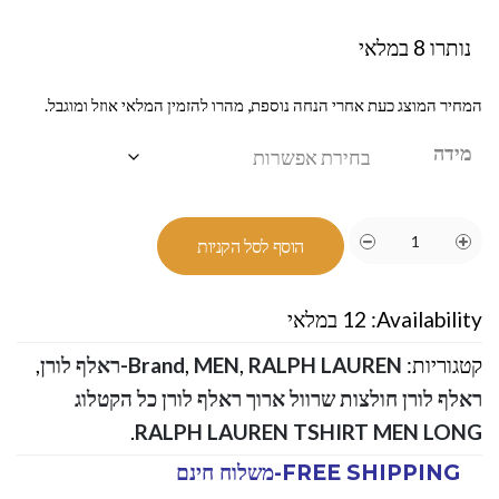
נותרו 8 במלאי
המחיר המוצג כעת אחרי הנחה נוספת, מהרו להזמין המלאי אוזל ומוגבל.
מידה
הוסף לסל הקניות
Availability:
12 במלאי
קטגוריות:
RALPH LAUREN-ראלף לורן
,
MEN
,
Brand
,
ראלף לורן חולצות שרוול ארוך ראלף לורן כל הקטלוג
.
RALPH LAUREN TSHIRT MEN LONG
FREE SHIPPING-משלוח חינם