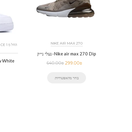
NIKE AIR MAX 270
נעלי נייק-Nike air max 270 Dip
640.00
₪
299.00
₪
בחר מהאפשרויות