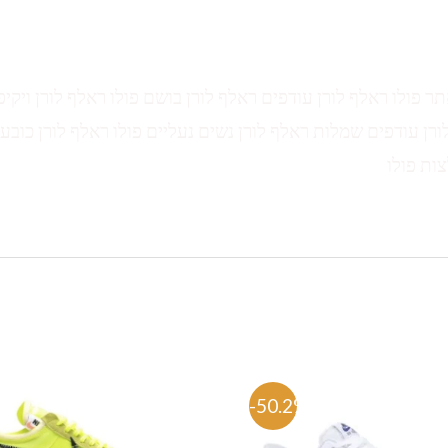
תר פולו ראלף לורן עודפים ראלף לורן בושם פולו ראלף לורן ויקיפ
ורן עודפים שמלות ראלף לורן נשים נעליים פולו ראלף לורן כובע 
צות פולו
-50.2%