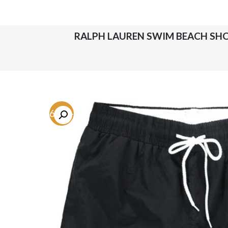
-76.4%