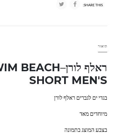
SHARE THIS:
תיאור
ראלף לורן
–
IM BEACH
SHORT MEN'S
בגדי ים לגברים ראלף לורן
מיוחדים מאד
בצבע המוצג בתמונה