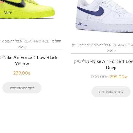
כל הדגמים אייר פורס 1 נייק NIKE AIR FORCE 1 החל מ
249₪
249₪
נעלי
נעלי נייק -Nike Air Force 1 Low White
Yellow
Deep
299.00
₪
600.00
₪
299.00
₪
בחר מהאפשרויות
בחר מהאפשרויות