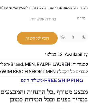
המחיר המוצג כעת אחרי הנחה נוספת, מהרו להזמין המלאי אוזל ומ
מידה
הוסף לסל הקניות
Availability:
12 במלאי
קטגוריות:
RALPH LAUREN-ראלף לורן
,
MEN
,
Brand
לגברים כל הקטלוג RALPH LAUREN SWIM BEACH SHORT MEN
FREE SHIPPING-משלוח חינם
מבצע מטורף ,כל ההנחות והמבצעים ו
במחיר בפנים ובכל המידות כמובן