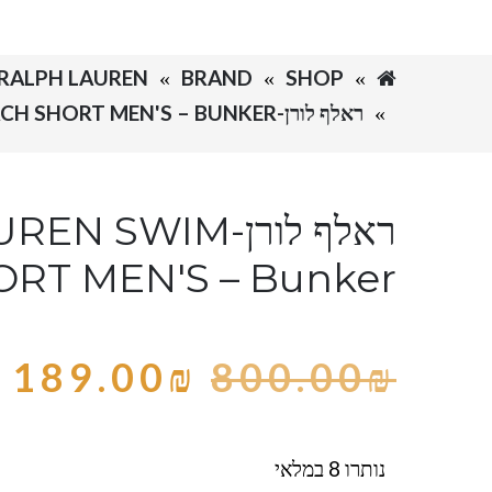
SHOP
BRAND
RALPH LAUREN-ראלף לורן
ראלף לורן-RALPH LAUREN SWIM BEACH SHORT MEN'S – BUNKER
ראלף לורן-SWIM
RT MEN'S – Bunker
189.00
₪
800.00
₪
נותרו 8 במלאי