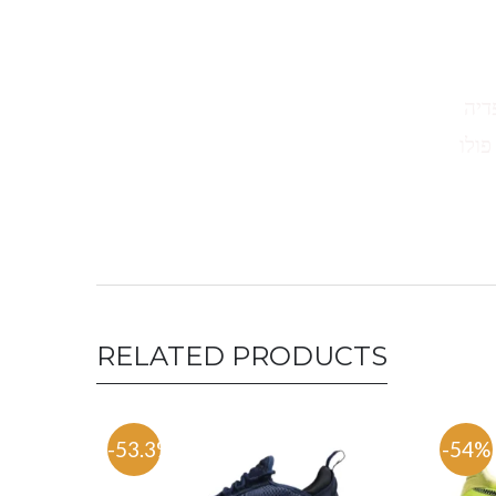
דיה
פולו
RELATED PRODUCTS
-53.3%
-54%