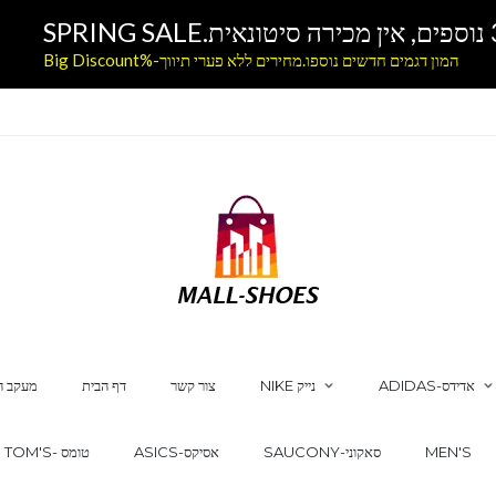
המון דגמים חדשים נוספו.מחירים ללא פערי תיווך-%Big Discount
ADIDAS-אדידס
NIKE נייק
צור קשר
דף הבית
מעקב ה
MEN'S
SAUCONY-סאקוני
ASICS-אסיקס
TOM'S- טומס