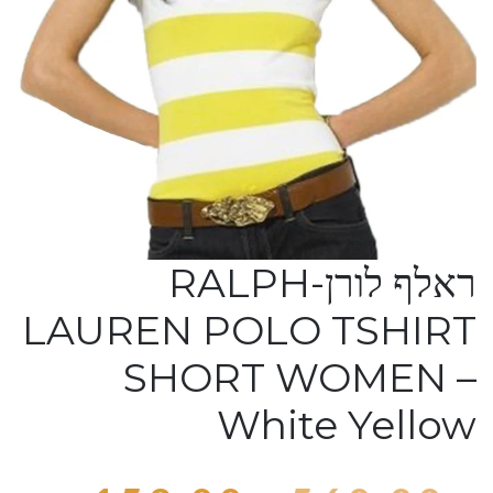
ראלף לורן-RALPH
LAUREN POLO TSHIRT
SHORT WOMEN –
White Yellow