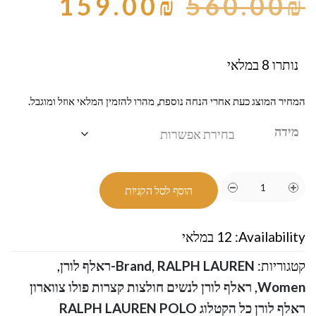
159.00
₪
560.00
₪
נותרו 8 במלאי
המחיר המוצג כעת אחרי הנחה נוספת, מהרו להזמין המלאי אוזל ומוגבל.
מידה
הוסף לסל הקניות
Availability:
12 במלאי
קטגוריות:
RALPH LAUREN-ראלף לורן
,
Brand
,
Women
,
ראלף לורן לנשים חולצות קצרות פולו צווארון
ראלף לורן כל הקטלוג RALPH LAUREN POLO