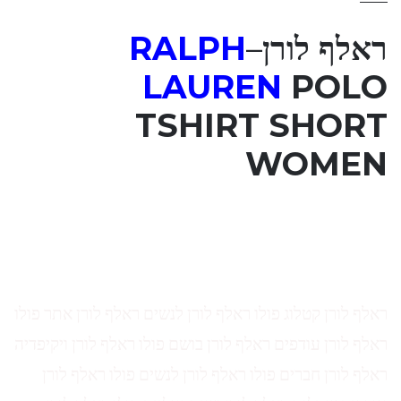
ראלף לורן
–
RALPH
LAUREN
POLO
TSHIRT SHORT
WOMEN
ראלף לורן קטלוג פולו ראלף לורן לנשים ראלף לורן אתר פולו
ראלף לורן עודפים ראלף לורן בושם פולו ראלף לורן ויקיפדיה
ראלף לורן חברים פולו ראלף לורן לנשים פולו ראלף לורן