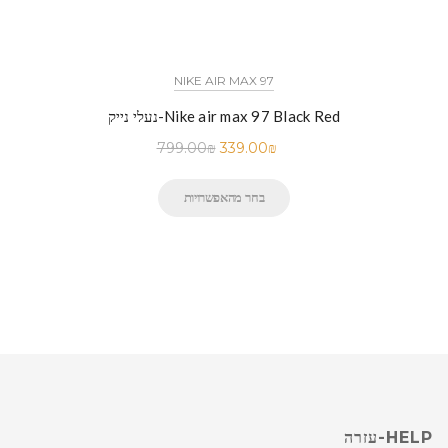
NIKE AIR MAX 97
נעלי נייק-Nike air max 97 Black Red
799.00
₪
339.00
₪
בחר מהאפשרויות
HELP-עזרה