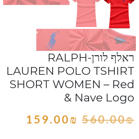
ראלף לורן-RALPH
LAUREN POLO TSHIRT
SHORT WOMEN – Red
& Nave Logo
159.00
₪
560.00
₪