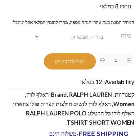
נותרו 8 במלאי
המחיר המוצג כעת אחרי הנחה נוספת, מהרו להזמין המלאי אוזל ומוגבל.
מידה
הוסף לסל הקניות
Availability:
12 במלאי
קטגוריות:
RALPH LAUREN-ראלף לורן
,
Brand
,
Women
,
ראלף לורן לנשים חולצות קצרות פולו צווארון
ראלף לורן כל הקטלוג RALPH LAUREN POLO
.
TSHIRT SHORT WOMEN
FREE SHIPPING-משלוח חינם