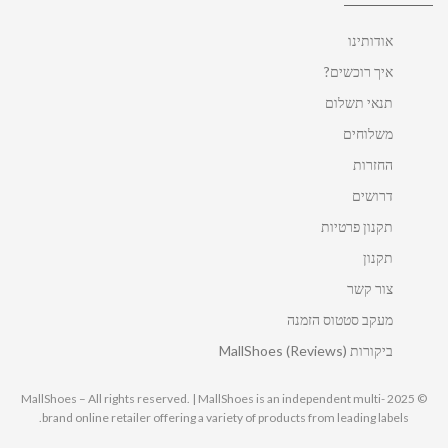
אודותינו
איך רוכשים?
תנאי תשלום
משלוחים
החזרות
דרושים
תקנון פרטיות
תקנון
צור קשר
מעקב סטטוס הזמנה
ביקורות MallShoes (Reviews)
© 2025 MallShoes – All rights reserved. | MallShoes is an independent multi-
brand online retailer offering a variety of products from leading labels.