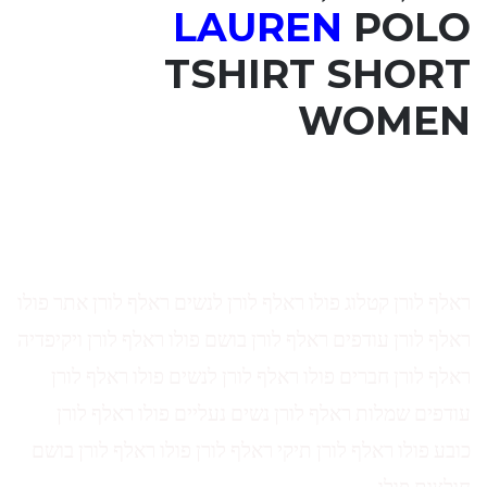
LAUREN
POLO
TSHIRT SHORT
WOMEN
ראלף לורן קטלוג פולו ראלף לורן לנשים ראלף לורן אתר פולו
ראלף לורן עודפים ראלף לורן בושם פולו ראלף לורן ויקיפדיה
ראלף לורן חברים פולו ראלף לורן לנשים פולו ראלף לורן
עודפים שמלות ראלף לורן נשים נעליים פולו ראלף לורן
כובע פולו ראלף לורן תיקי ראלף לורן פולו ראלף לורן בושם
חולצות פולו