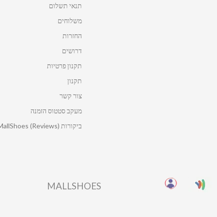
תנאי תשלום
משלוחים
החזרות
דרושים
תקנון פרטיות
תקנון
צור קשר
מעקב סטטוס הזמנה
ביקורות MallShoes (Reviews)
MALLSHOES