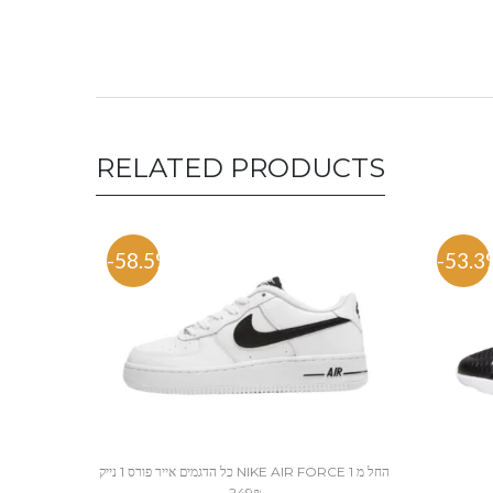
RELATED PRODUCTS
-58.5%
-53.3
כל הדגמים אייר פורס 1 נייק NIKE AIR FORCE 1 החל מ
249₪