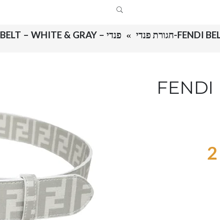
FENDI B-חגורת פנדי
פנדי – FENDI BELT – WHITE & GRAY
FENDI  &
2