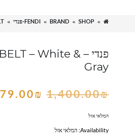
SHOP
BRAND
FENDI-פנדי
ELT
פנדי – BELT – White
Gray
79.00
₪
1,400.00
₪
המלאי אזל
Availability:
המלאי אזל