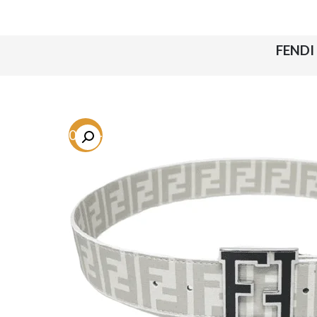
-80.1%