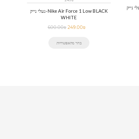
נעלי נייק-Nike Air Force 1 Low BLACK
WHITE
600.00
₪
249.00
₪
בחר מהאפשרויות