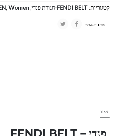
קטגוריות:
FENDI BELT-חגורת פנדי
,
Women
,
EN
SHARE THIS:
תיאור
פנדי – FENDI BELT