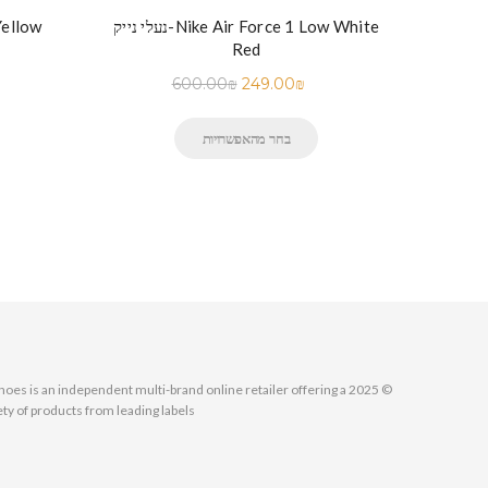
נעלי נייק-Nike Air Force 1 Low White
נעלי ניי
Red
600.00
₪
249.00
₪
בחר מהאפשרויות
MallShoes is an independent multi-brand online retailer offering a
ety of products from leading labels.