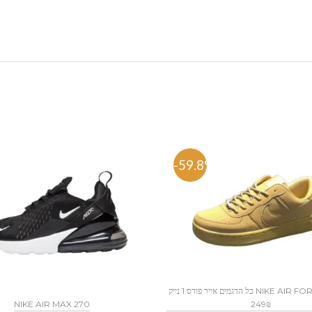
%
-59.8%
כל הדגמים אייר פורס 1 נייק NIKE AIR FORCE 1 החל מ
249₪
NIKE AIR MAX 270