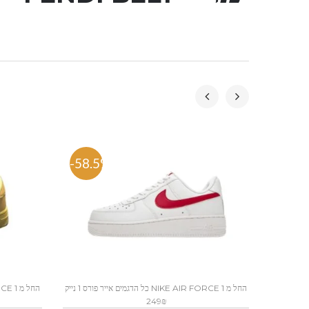
-58.5%
-57.
כל הדגמים אייר פורס 1 נייק NIKE AIR FORCE 1 החל מ
249₪