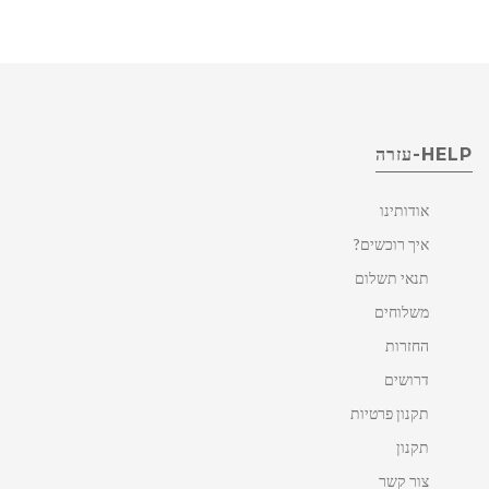
HELP-עזרה
אודותינו
איך רוכשים?
תנאי תשלום
משלוחים
החזרות
דרושים
תקנון פרטיות
תקנון
צור קשר