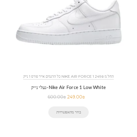
כל הדגמים אייר פורס 1 נייק NIKE AIR FORCE 1 החל מ 249₪
נעלי נייק-Nike Air Force 1 Low White
600.00
₪
249.00
₪
בחר מהאפשרויות