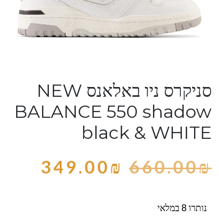
סניקרס ניו באלאנס NEW
BALANCE 550 shadow
black & WHITE
349.00
₪
660.00
₪
נותרו 8 במלאי