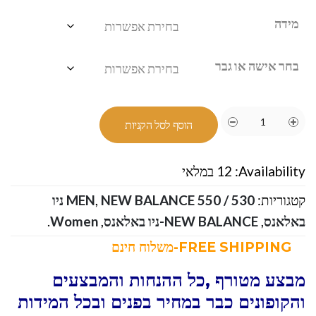
מידה
בחר אישה או גבר
הוסף לסל הקניות
Availability:
12 במלאי
קטגוריות:
,
MEN
NEW BALANCE 550 / 530 ניו
באלאנס
,
NEW BALANCE-ניו באלאנס
,
Women
.
FREE SHIPPING-משלוח חינם
מבצע מטורף ,כל ההנחות והמבצעים
והקופונים כבר במחיר בפנים ובכל המידות