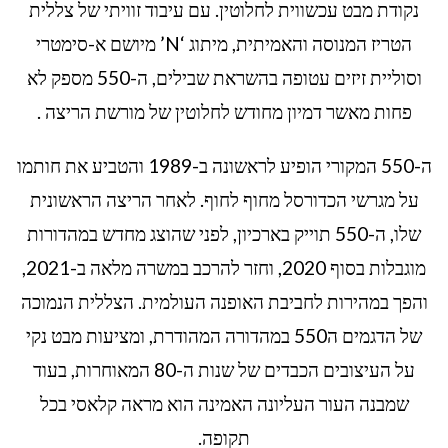
נקודת מבט עכשווית לחלוטין. עם עיבוד זוויתי של צללית
הטריז המנוסה והאמיתית, מיתוג ‘N’ מיושם א-סימטרי
וסוליית זיזים עטופה בהשראת שבילים, ה-550 מספק לא
פחות מאשר דמיון מחודש לחלוטין של מורשת הריצה .
ה-550 המקורי הופיע לראשונה ב-1989 והטביע את חותמו
על מגרשי הכדורסל מחוף לחוף. לאחר הריצה הראשונית
שלו, ה-550 תוייק בארכיון, לפני שהוצג מחדש במהדורות
מוגבלות בסוף 2020, וחזר להרכב במשרה מלאה ב-2021,
והפך במהירות לחביבת האופנה העולמית. הצללית הנמוכה
של הדגמים ה550 במהדורה המהודרת, ומציעות מבט נקי
על העיצובים הכבדים של שנות ה-80 המאוחרות, בעוד
שמבנה העור העליונה האמינה הוא מראה קלאסי בכל
תקופה.