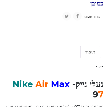
כמובן
SHARE THIS:
תיאור
תיאור
נעלי נייק-
Max
Air
Nike
9
7
נייק איר מקס 97 טלטל את עולם הריצה באמצעות יחידת