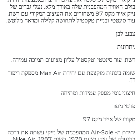
בולם האוויר המהפכנית שלה באורך מלא. נעלי גברים של
נייק אייר מקס 97 משחזרים את העיצוב המקורי עם רשת,
עור סינטטי ובניית טקסטיל לתחושה קלילה ומראה מלוטש.
צבע: לבן
:יתרונות
רשת, עור סינטטי וטקסטיל עליון מציעים תמיכה עמידה.
שומה בינונית מוקצפת עם יחידת Max Air מספקת ריפוד
רך.
חיצוני גומי מספק עמידות ומתיחה.
פרטי מוצר
מקורו של אייר מקס 97
יחידת ה- Air-Sole המהפכנית של נייקי עשתה את דרכה
בהנעלה של נייקי בשנת 1978. בשנת 1987, Nike Air