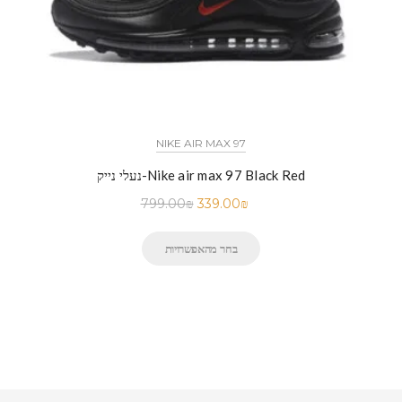
NIKE AIR MAX 97
נעלי נייק-Nike air max 97 Black Red
799.00
₪
339.00
₪
בחר מהאפשרויות