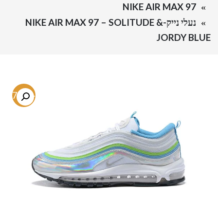
NIKE AIR MAX 97
נעלי נייק-NIKE AIR MAX 97 – SOLITUDE &
JORDY BLUE
-57.6%