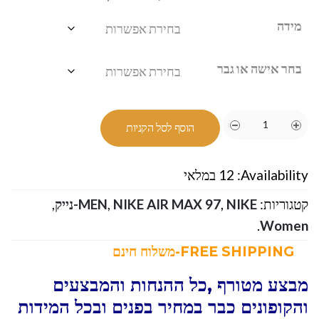
מידה
בחר אישה או גבר
הוסף לסל הקניות
Availability:
12 במלאי
קטגוריות:
NIKE-נייק
,
NIKE AIR MAX 97
,
MEN
,
.
Women
FREE SHIPPING-משלוח חינם
מבצע מטורף ,כל ההנחות והמבצעים
והקופונים כבר במחיר בפנים ובכל המידות