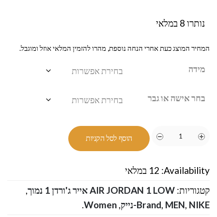
נותרו 8 במלאי
המחיר המוצג כעת אחרי הנחה נוספת, מהרו להזמין המלאי אוזל ומוגבל.
מידה
בחר אישה או גבר
הוסף לסל הקניות
Availability:
12 במלאי
קטגוריות:
AIR JORDAN 1 LOW אייר ג'ורדן 1 נמוך
,
NIKE-נייק
,
MEN
,
Brand
,
Women
.