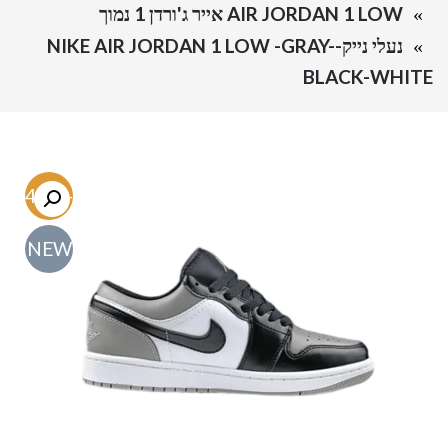
AIR JORDAN 1 LOW אייר ג'ורדן 1 נמוך
נעלי נייק-NIKE AIR JORDAN 1 LOW -GRAY-
BLACK-WHITE
-44.1%
NEW