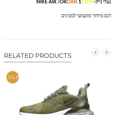
נעלי נייק-NIKE AIR
LOW
1
DAN
OR
J
דגם מיוחד ומקצועי למבינים
RELATED PRODUCTS
-53.3%