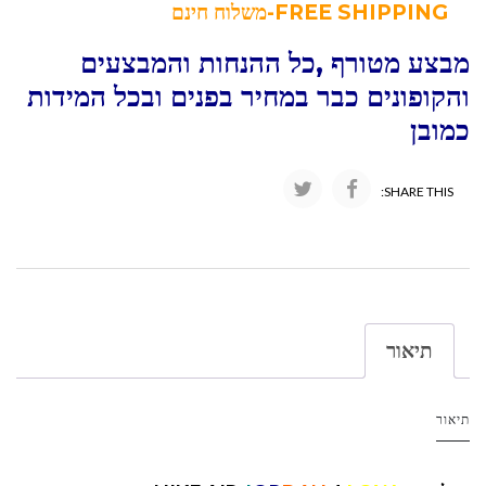
FREE SHIPPING-משלוח חינם
מבצע מטורף ,כל ההנחות והמבצעים
והקופונים כבר במחיר בפנים ובכל המידות
כמובן
SHARE THIS:
תיאור
תיאור