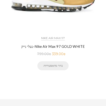
NIKE AIR MAX 97
נעלי נייק-Nike Air Max 97 GOLD WHITE
799.00
₪
339.00
₪
בחר מהאפשרויות