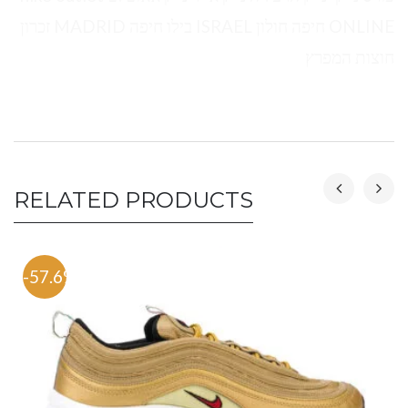
ONLINE חיפה חולון ISRAEL בילו חיפה MADRID זכרון
חוצות המפרץ
RELATED PRODUCTS
-57.6%