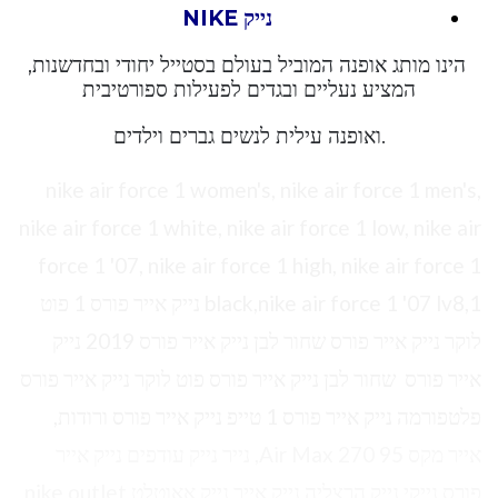
נייק NIKE
הינו מותג אופנה המוביל בעולם בסטייל יחודי ובחדשנות,
המציע נעליים ובגדים לפעילות ספורטיבית
.ואופנה עילית לנשים גברים וילדים
nike air force 1 women's, nike air force 1 men's,
nike air force 1 white, nike air force 1 low, nike air
force 1 '07, nike air force 1 high, nike air force 1
black,nike air force 1 '07 lv8,1 נייק אייר פורס 1 פוט
לוקר נייק אייר פורס שחור לבן נייק אייר פורס 2019 נייק
אייר פורס שחור לבן נייק אייר פורס פוט לוקר נייק אייר פורס
פלטפורמה נייק אייר פורס 1 טייפ נייק אייר פורס ורודות,
אייר מקס 95 Air Max 270, נייר נייק עודפים נייק אייר
פורס נייקי נייק הרצליה נייק אייר נייק אאוטלט nike outlet