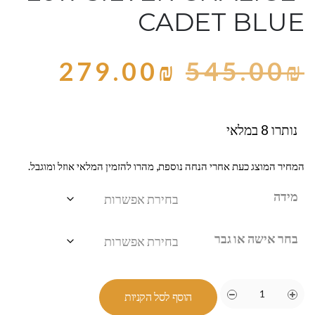
CADET BLUE
279.00
₪
545.00
₪
נותרו 8 במלאי
המחיר המוצג כעת אחרי הנחה נוספת, מהרו להזמין המלאי אוזל ומוגבל.
מידה
בחר אישה או גבר
הוסף לסל הקניות