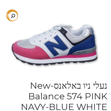
-59.3%
נעלי ניו באלאנס-New
Balance 574 PINK
NAVY-BLUE WHITE