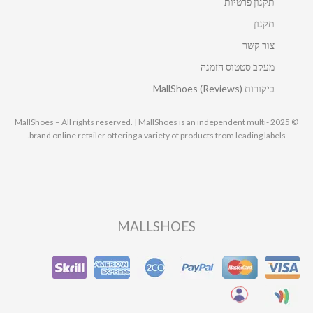
תקנון פרטיות
תקנון
צור קשר
מעקב סטטוס הזמנה
ביקורות MallShoes (Reviews)
© 2025 MallShoes – All rights reserved. | MallShoes is an independent multi-
brand online retailer offering a variety of products from leading labels.
MALLSHOES