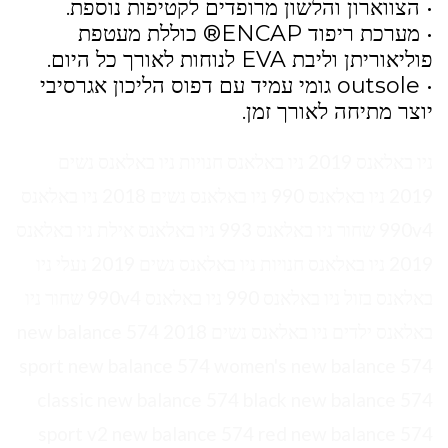
• הצווארון והלשון מרופדים לקטיפות נוספת.
• מערכת ריפוד ENCAP® כוללת מעטפת
פוליאוריתן וליבת EVA לנוחות לאורך כל היום.
• outsole גומי עמיד עם דפוס הליכון אגרסיבי
יוצר מתיחה לאורך זמן.
ניו באלאנס 2019 ניו באלאנס חנויות ניו באלאנס נשים
2019 ניו באלאנס 990 ניו באלאנס נשים 2018 ניו באלאנס
990v4 שחור ניו באלאנס 993 ניו באלאנס אילת ניו באלאנס
2019 ניו באלאנס חנויות ניו באלאנס נשים 2019 נעלי ניו
באלאנס בזול ניו באלאנס 990 ניו באלאנס 990v4 שחור ניו
באלאנס ילדים ניו באלאנס נשים 2018 new balance 574
sport new balance 574 women's new balance 574
classic new balance 574 black new balance 574
sport v2 new balance 574 red new balance 574