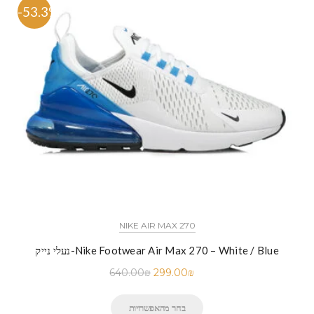
-53.3%
NIKE AIR MAX 270
נעלי נייק-Nike Footwear Air Max 270 – White / Blue
640.00
₪
299.00
₪
בחר מהאפשרויות