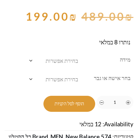
199.00
₪
489.00
₪
נותרו 8 במלאי
מידה
בחר אישה או גבר
הוסף לסל הקניות
Availability:
12 במלאי
קטגוריות:
,
MEN
,
Brand
New Balance 574 כל הקטלוג